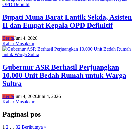
Bupati Muna Barat Lantik Sekda, Asisten
II dan Empat Kepala OPD Definitif
Berita
Juni 4, 2026
Kahar Musakkar
Gubernur ASR Berhasil Perjuangkan
10.000 Unit Bedah Rumah untuk Warga
Sultra
Berita
Juni 4, 2026
Juni 4, 2026
Kahar Musakkar
Paginasi pos
1
2
…
32
Berikutnya »