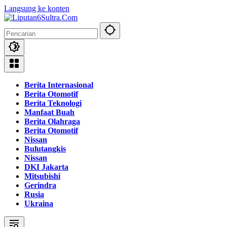
Langsung ke konten
Berita Internasional
Berita Otomotif
Berita Teknologi
Manfaat Buah
Berita Olahraga
Berita Otomotif
Nissan
Bulutangkis
Nissan
DKI Jakarta
Mitsubishi
Gerindra
Rusia
Ukraina