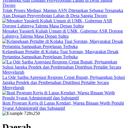
Tolak Proses Mediasi, Mantan ASN Ditetapkan Sebagai Tersangka
Atas Dugaan Penyerobotan Lahan di Desa Sangia Tiworo
Menaker Yassierli Kuliah Umum di UMK, Gubernur ASR Dorong
Lahirnya Talenta Masa Depan Sultra
Kelangkaan Pertalite di Kolaka Tuai Sorotan, Masyarakat Desak
Pertamina Sampaikan Penjelasan Terbuka
La Ode Sariba Apresiasi Respons Cepat Bupati, Perjuangkan Solusi
Jangka Pendek dan Pembenahan Distribusi Pertalite Secara
Menyeluruh
Ikuti Program Kerja di Lapas Kendari, Warga Binaan Wajib Penuhi
Syarat Administratif dan Substantif
Daerah