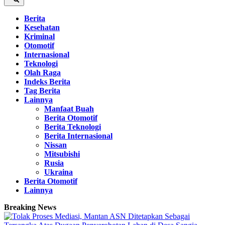
Berita
Kesehatan
Kriminal
Otomotif
Internasional
Teknologi
Olah Raga
Indeks Berita
Tag Berita
Lainnya
Manfaat Buah
Berita Otomotif
Berita Teknologi
Berita Internasional
Nissan
Mitsubishi
Rusia
Ukraina
Berita Otomotif
Lainnya
Breaking News