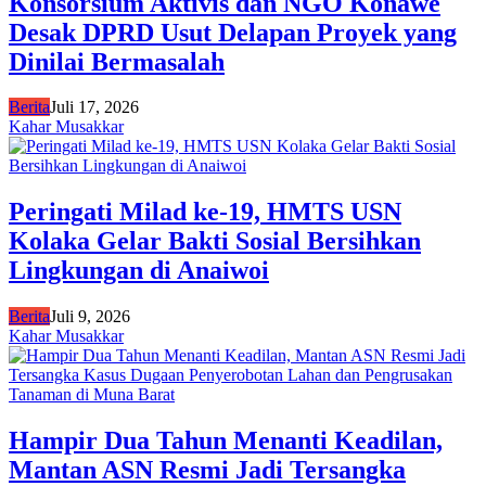
Konsorsium Aktivis dan NGO Konawe
Desak DPRD Usut Delapan Proyek yang
Dinilai Bermasalah
Berita
Juli 17, 2026
Kahar Musakkar
Peringati Milad ke-19, HMTS USN
Kolaka Gelar Bakti Sosial Bersihkan
Lingkungan di Anaiwoi
Berita
Juli 9, 2026
Kahar Musakkar
Hampir Dua Tahun Menanti Keadilan,
Mantan ASN Resmi Jadi Tersangka