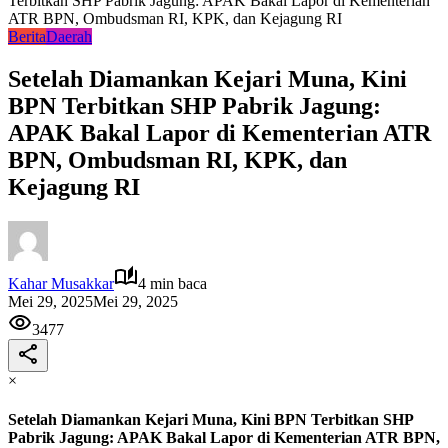
Terbitkan SHP Pabrik Jagung: APAK Bakal Lapor di Kementerian
ATR BPN, Ombudsman RI, KPK, dan Kejagung RI
Berita
Daerah
Setelah Diamankan Kejari Muna, Kini
BPN Terbitkan SHP Pabrik Jagung:
APAK Bakal Lapor di Kementerian ATR
BPN, Ombudsman RI, KPK, dan
Kejagung RI
Kahar Musakkar
4 min baca
Mei 29, 2025
Mei 29, 2025
3477
×
Setelah Diamankan Kejari Muna, Kini BPN Terbitkan SHP
Pabrik Jagung: APAK Bakal Lapor di Kementerian ATR BPN,