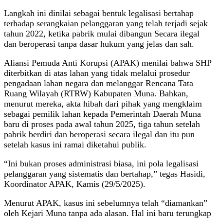
Langkah ini dinilai sebagai bentuk legalisasi bertahap
terhadap serangkaian pelanggaran yang telah terjadi sejak
tahun 2022, ketika pabrik mulai dibangun Secara ilegal
dan beroperasi tanpa dasar hukum yang jelas dan sah.
Aliansi Pemuda Anti Korupsi (APAK) menilai bahwa SHP
diterbitkan di atas lahan yang tidak melalui prosedur
pengadaan lahan negara dan melanggar Rencana Tata
Ruang Wilayah (RTRW) Kabupaten Muna. Bahkan,
menurut mereka, akta hibah dari pihak yang mengklaim
sebagai pemilik lahan kepada Pemerintah Daerah Muna
baru di proses pada awal tahun 2025, tiga tahun setelah
pabrik berdiri dan beroperasi secara ilegal dan itu pun
setelah kasus ini ramai diketahui publik.
“Ini bukan proses administrasi biasa, ini pola legalisasi
pelanggaran yang sistematis dan bertahap,” tegas Hasidi,
Koordinator APAK, Kamis (29/5/2025).
Menurut APAK, kasus ini sebelumnya telah “diamankan”
oleh Kejari Muna tanpa ada alasan. Hal ini baru terungkap