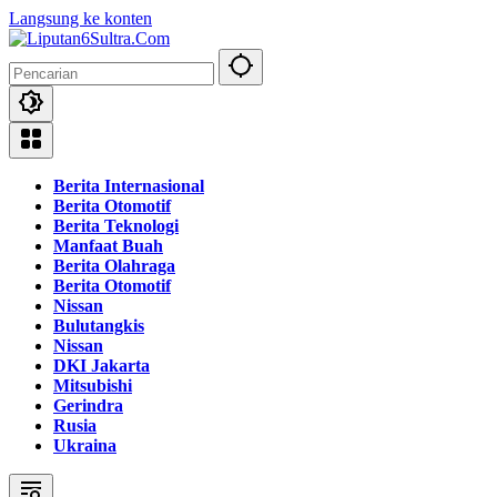
Langsung ke konten
Berita Internasional
Berita Otomotif
Berita Teknologi
Manfaat Buah
Berita Olahraga
Berita Otomotif
Nissan
Bulutangkis
Nissan
DKI Jakarta
Mitsubishi
Gerindra
Rusia
Ukraina