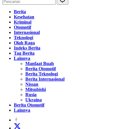
Berita
Kesehatan
Kriminal
Otomotif
Internasional
Teknologi
Olah Raga
Indeks Berita
Tag Berita
Lainnya
Manfaat Buah
Berita Otomotif
Berita Teknologi
Berita Internasional
Nissan
Mitsubishi
Rusia
Ukraina
Berita Otomotif
Lainnya