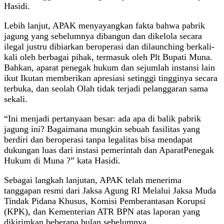
Hasidi.
Lebih lanjut, APAK menyayangkan fakta bahwa pabrik
jagung yang sebelumnya dibangun dan dikelola secara
ilegal justru dibiarkan beroperasi dan dilaunching berkali-
kali oleh berbagai pihak, termasuk oleh Plt Bupati Muna.
Bahkan, aparat penegak hukum dan sejumlah instansi lain
ikut Ikutan memberikan apresiasi setinggi tingginya secara
terbuka, dan seolah Olah tidak terjadi pelanggaran sama
sekali.
“Ini menjadi pertanyaan besar: ada apa di balik pabrik
jagung ini? Bagaimana mungkin sebuah fasilitas yang
berdiri dan beroperasi tanpa legalitas bisa mendapat
dukungan luas dari instasi pemerintah dan AparatPenegak
Hukum di Muna ?” kata Hasidi.
Sebagai langkah lanjutan, APAK telah menerima
tanggapan resmi dari Jaksa Agung RI Melalui Jaksa Muda
Tindak Pidana Khusus, Komisi Pemberantasan Korupsi
(KPK), dan Kementerian ATR BPN atas laporan yang
dikirimkan beberapa bulan sebelumnya.