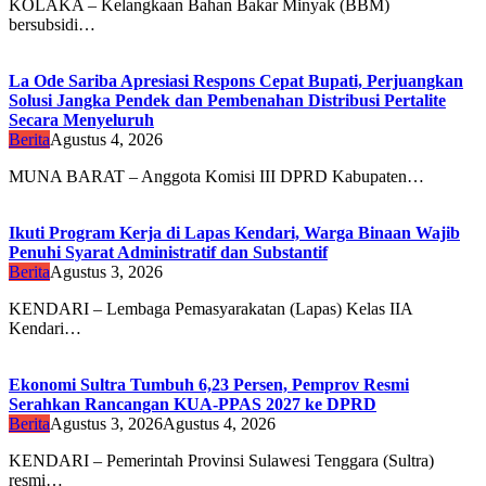
KOLAKA – Kelangkaan Bahan Bakar Minyak (BBM)
bersubsidi…
La Ode Sariba Apresiasi Respons Cepat Bupati, Perjuangkan
Solusi Jangka Pendek dan Pembenahan Distribusi Pertalite
Secara Menyeluruh
Berita
Agustus 4, 2026
MUNA BARAT – Anggota Komisi III DPRD Kabupaten…
Ikuti Program Kerja di Lapas Kendari, Warga Binaan Wajib
Penuhi Syarat Administratif dan Substantif
Berita
Agustus 3, 2026
KENDARI – Lembaga Pemasyarakatan (Lapas) Kelas IIA
Kendari…
Ekonomi Sultra Tumbuh 6,23 Persen, Pemprov Resmi
Serahkan Rancangan KUA-PPAS 2027 ke DPRD
Berita
Agustus 3, 2026
Agustus 4, 2026
KENDARI – Pemerintah Provinsi Sulawesi Tenggara (Sultra)
resmi…