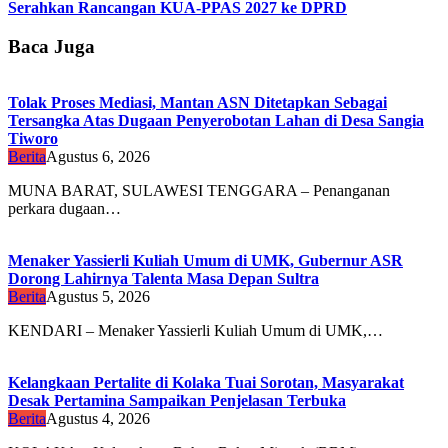
Serahkan Rancangan KUA-PPAS 2027 ke DPRD
Baca Juga
Tolak Proses Mediasi, Mantan ASN Ditetapkan Sebagai
Tersangka Atas Dugaan Penyerobotan Lahan di Desa Sangia
Tiworo
Berita
Agustus 6, 2026
MUNA BARAT, SULAWESI TENGGARA – Penanganan
perkara dugaan…
Menaker Yassierli Kuliah Umum di UMK, Gubernur ASR
Dorong Lahirnya Talenta Masa Depan Sultra
Berita
Agustus 5, 2026
KENDARI – Menaker Yassierli Kuliah Umum di UMK,…
Kelangkaan Pertalite di Kolaka Tuai Sorotan, Masyarakat
Desak Pertamina Sampaikan Penjelasan Terbuka
Berita
Agustus 4, 2026