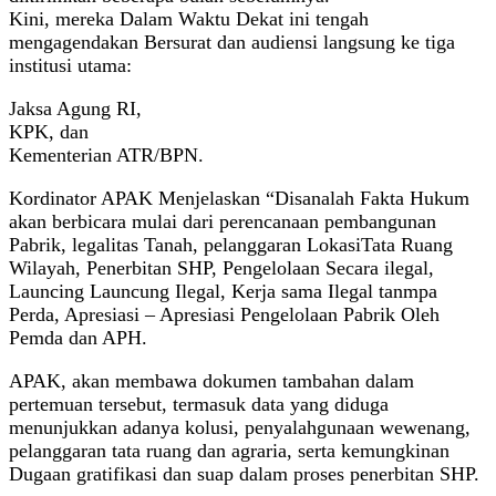
Kini, mereka Dalam Waktu Dekat ini tengah
mengagendakan Bersurat dan audiensi langsung ke tiga
institusi utama:
Jaksa Agung RI,
KPK, dan
Kementerian ATR/BPN.
Kordinator APAK Menjelaskan “Disanalah Fakta Hukum
akan berbicara mulai dari perencanaan pembangunan
Pabrik, legalitas Tanah, pelanggaran LokasiTata Ruang
Wilayah, Penerbitan SHP, Pengelolaan Secara ilegal,
Launcing Launcung Ilegal, Kerja sama Ilegal tanmpa
Perda, Apresiasi – Apresiasi Pengelolaan Pabrik Oleh
Pemda dan APH.
APAK, akan membawa dokumen tambahan dalam
pertemuan tersebut, termasuk data yang diduga
menunjukkan adanya kolusi, penyalahgunaan wewenang,
pelanggaran tata ruang dan agraria, serta kemungkinan
Dugaan gratifikasi dan suap dalam proses penerbitan SHP.