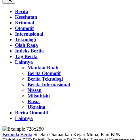
Berita
Kesehatan
Kriminal
Otomotif
Internasional
Teknologi
Olah Raga
Indeks Berita
Tag Berita
Lainnya
Manfaat Buah
Berita Otomotif
Berita Teknologi
Berita Internasional
Nissan
Mitsubishi
Rusia
Ukraina
Berita Otomotif
Lainnya
Beranda
Berita
Setelah Diamankan Kejari Muna, Kini BPN