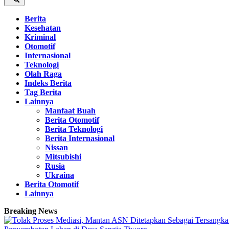
Berita
Kesehatan
Kriminal
Otomotif
Internasional
Teknologi
Olah Raga
Indeks Berita
Tag Berita
Lainnya
Manfaat Buah
Berita Otomotif
Berita Teknologi
Berita Internasional
Nissan
Mitsubishi
Rusia
Ukraina
Berita Otomotif
Lainnya
Breaking News