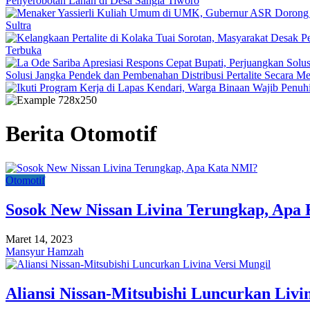
Penyerobotan Lahan di Desa Sangia Tiworo
Sultra
Terbuka
Solusi Jangka Pendek dan Pembenahan Distribusi Pertalite Secara M
Berita Otomotif
Otomotif
Sosok New Nissan Livina Terungkap, Apa
Maret 14, 2023
Mansyur Hamzah
Aliansi Nissan-Mitsubishi Luncurkan Livi