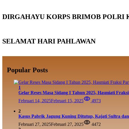
DIRGAHAYU KORPS BRIMOB POLRI K
SELAMAT HARI PAHLAWAN
Popular Posts
1
Gelar Reses Masa Sidang I Tahun 2025, Hasmiati Frak
Februari 14, 2025
Februari 15, 2025
4973
2
Kasus Pabrik Jagung Kuning Ditutup, Kajati Sultra da
Februari 27, 2025
Februari 27, 2025
4472