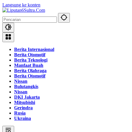
Langsung ke konten
Berita Internasional
Berita Otomotif
Berita Teknologi
Manfaat Buah
Berita Olahraga
Berita Otomotif
Nissan
Bulutangkis
Nissan
DKI Jakarta
Mitsubishi
Gerindra
Rusia
Ukraina