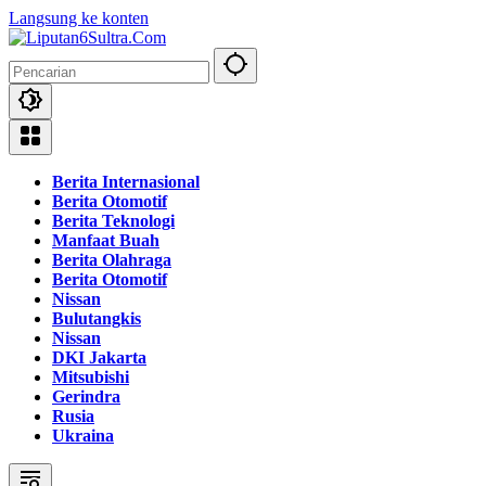
Langsung ke konten
Berita Internasional
Berita Otomotif
Berita Teknologi
Manfaat Buah
Berita Olahraga
Berita Otomotif
Nissan
Bulutangkis
Nissan
DKI Jakarta
Mitsubishi
Gerindra
Rusia
Ukraina