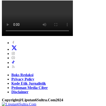
Boks Redaksi
Privacy Policy
Kode Etik Jurnalistik
Pedoman Media Ciber
Disclaimer
Copyright@Liputan6Sultra.Com2024