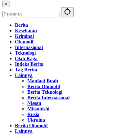
×
Berita
Kesehatan
Kriminal
Otomotif
Internasional
Teknologi
Olah Raga
Indeks Berita
Tag Berita
Lainnya
Manfaat Buah
Berita Otomotif
Berita Teknologi
Berita Internasional
Nissan
Mitsubishi
Rusia
Ukraina
Berita Otomotif
Lainnya