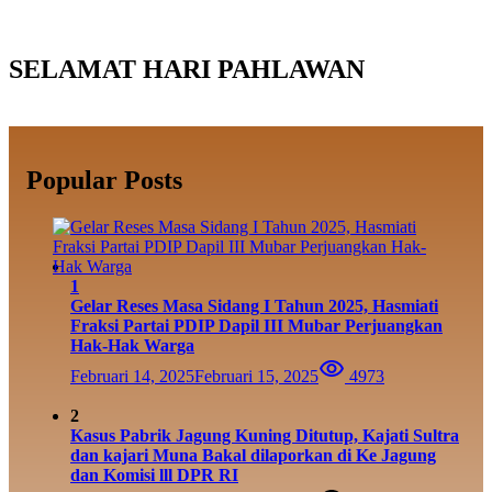
SELAMAT HARI PAHLAWAN
Popular Posts
1
Gelar Reses Masa Sidang I Tahun 2025, Hasmiati
Fraksi Partai PDIP Dapil III Mubar Perjuangkan
Hak-Hak Warga
Februari 14, 2025
Februari 15, 2025
4973
2
Kasus Pabrik Jagung Kuning Ditutup, Kajati Sultra
dan kajari Muna Bakal dilaporkan di Ke Jagung
dan Komisi lll DPR RI