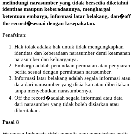
melindungi narasumber yang tidak bersedia diketahui
identitas maupun keberadaannya, menghargai
ketentuan embargo, informasi latar belakang, dan�off
the record�sesuai dengan kesepakatan.
Penafsiran:
Hak tolak adalak hak untuk tidak mengungkapkan
identitas dan keberadaan narasumber demi keamanan
narasumber dan keluarganya.
Embargo adalah penundaan pemuatan atau penyiaran
berita sesuai dengan permintaan narasumber.
Informasi latar belakang adalah segala informasi atau
data dari narasumber yang disiarkan atau diberitakan
tanpa menyebutkan narasumbernya.
Off the record�adalah segala informasi atau data
dari narasumber yang tidak boleh disiarkan atau
diberitakan.
Pasal 8
Wartawan Indonesia tidak menulis atau menyiarkan berita