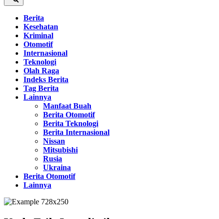
Berita
Kesehatan
Kriminal
Otomotif
Internasional
Teknologi
Olah Raga
Indeks Berita
Tag Berita
Lainnya
Manfaat Buah
Berita Otomotif
Berita Teknologi
Berita Internasional
Nissan
Mitsubishi
Rusia
Ukraina
Berita Otomotif
Lainnya