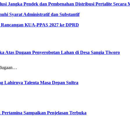
lusi Jangka Pendek dan Pembenahan Distribusi Pertalite Secara
hi Syarat Administratif dan Substantif
kan Rancangan KUA-PPAS 2027 ke DPRD
gka Atas Dugaan Penyerobotan Lahan di Desa Sangia Tiworo
dugaan…
 Lahirnya Talenta Masa Depan Sultra
ak Pertamina Sampaikan Penjelasan Terbuka