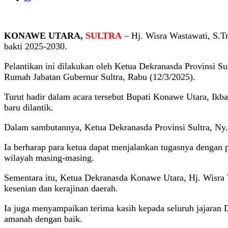
KONAWE UTARA,
SULTRA
– Hj. Wisra Wastawati, S.T
bakti 2025-2030.
Pelantikan ini dilakukan oleh Ketua Dekranasda Provinsi Su
Rumah Jabatan Gubernur Sultra, Rabu (12/3/2025).
Turut hadir dalam acara tersebut Bupati Konawe Utara, Ikb
baru dilantik.
Dalam sambutannya, Ketua Dekranasda Provinsi Sultra, Ny. 
Ia berharap para ketua dapat menjalankan tugasnya dengan
wilayah masing-masing.
Sementara itu, Ketua Dekranasda Konawe Utara, Hj. Wisra
kesenian dan kerajinan daerah.
Ia juga menyampaikan terima kasih kepada seluruh jajaran 
amanah dengan baik.