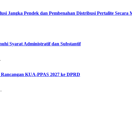
lusi Jangka Pendek dan Pembenahan Distribusi Pertalite Secara
hi Syarat Administratif dan Substantif
…
kan Rancangan KUA-PPAS 2027 ke DPRD
…