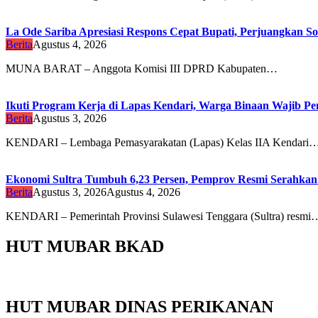
La Ode Sariba Apresiasi Respons Cepat Bupati, Perjuangkan So
Berita
Agustus 4, 2026
MUNA BARAT – Anggota Komisi III DPRD Kabupaten…
Ikuti Program Kerja di Lapas Kendari, Warga Binaan Wajib Penu
Berita
Agustus 3, 2026
KENDARI – Lembaga Pemasyarakatan (Lapas) Kelas IIA Kendari
Ekonomi Sultra Tumbuh 6,23 Persen, Pemprov Resmi Serah
Berita
Agustus 3, 2026
Agustus 4, 2026
KENDARI – Pemerintah Provinsi Sulawesi Tenggara (Sultra) resmi
HUT MUBAR BKAD
HUT MUBAR DINAS PERIKANAN