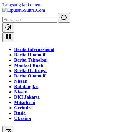
Langsung ke konten
Berita Internasional
Berita Otomotif
Berita Teknologi
Manfaat Buah
Berita Olahraga
Berita Otomotif
Nissan
Bulutangkis
Nissan
DKI Jakarta
Mitsubishi
Gerindra
Rusia
Ukraina