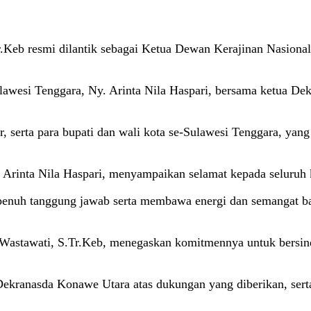
r.Keb resmi dilantik sebagai Ketua Dewan Kerajinan Nasion
lawesi Tenggara, Ny. Arinta Nila Haspari, bersama ketua Dek
ar, serta para bupati dan wali kota se-Sulawesi Tenggara, y
Arinta Nila Haspari, menyampaikan selamat kepada seluruh k
 penuh tanggung jawab serta membawa energi dan semangat ba
 Wastawati, S.Tr.Keb, menegaskan komitmennya untuk bersi
Dekranasda Konawe Utara atas dukungan yang diberikan, sert