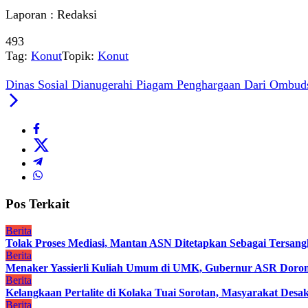
Laporan : Redaksi
493
Tag:
Konut
Topik:
Konut
Dinas Sosial Dianugerahi Piagam Penghargaan Dari Ombud
Pos Terkait
Berita
Tolak Proses Mediasi, Mantan ASN Ditetapkan Sebagai Tersan
Berita
Menaker Yassierli Kuliah Umum di UMK, Gubernur ASR Dorong
Berita
Kelangkaan Pertalite di Kolaka Tuai Sorotan, Masyarakat Des
Berita