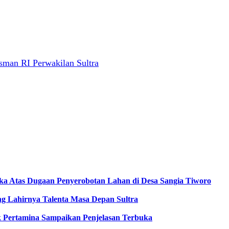
sman RI Perwakilan Sultra
gka Atas Dugaan Penyerobotan Lahan di Desa Sangia Tiworo
 Lahirnya Talenta Masa Depan Sultra
ak Pertamina Sampaikan Penjelasan Terbuka