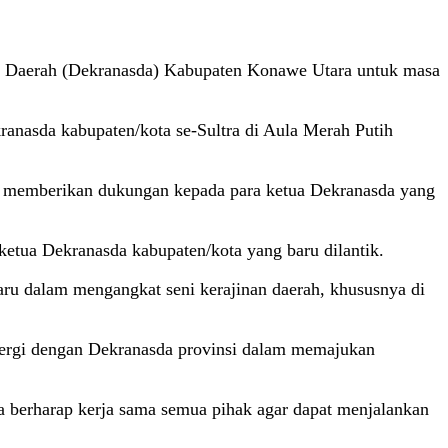
al Daerah (Dekranasda) Kabupaten Konawe Utara untuk masa
ranasda kabupaten/kota se-Sultra di Aula Merah Putih
ang memberikan dukungan kepada para ketua Dekranasda yang
etua Dekranasda kabupaten/kota yang baru dilantik.
ru dalam mengangkat seni kerajinan daerah, khususnya di
nergi dengan Dekranasda provinsi dalam memajukan
a berharap kerja sama semua pihak agar dapat menjalankan