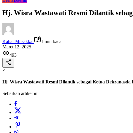
Berita
Daerah
Hj. Wisra Wastawati Resmi Dilantik seba
Kahar Musakkar
1 min baca
Maret 12, 2025
493
×
Hj. Wisra Wastawati Resmi Dilantik sebagai Ketua Dekranasda
Sebarkan artikel ini