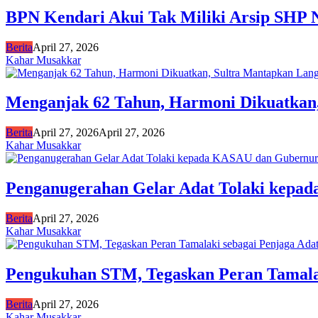
BPN Kendari Akui Tak Miliki Arsip SHP 
Berita
April 27, 2026
Kahar Musakkar
Menganjak 62 Tahun, Harmoni Dikuatkan
Berita
April 27, 2026
April 27, 2026
Kahar Musakkar
Penganugerahan Gelar Adat Tolaki kepa
Berita
April 27, 2026
Kahar Musakkar
Pengukuhan STM, Tegaskan Peran Tamalak
Berita
April 27, 2026
Kahar Musakkar