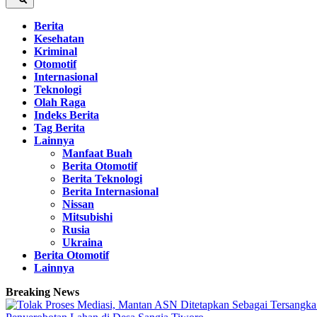
Berita
Kesehatan
Kriminal
Otomotif
Internasional
Teknologi
Olah Raga
Indeks Berita
Tag Berita
Lainnya
Manfaat Buah
Berita Otomotif
Berita Teknologi
Berita Internasional
Nissan
Mitsubishi
Rusia
Ukraina
Berita Otomotif
Lainnya
Breaking News