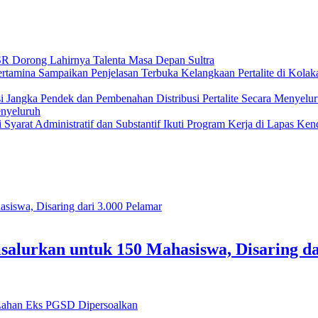
R Dorong Lahirnya Talenta Masa Depan Sultra
Kelangkaan Pertalite di Kola
enyeluruh
Ikuti Program Kerja di Lapas Kend
salurkan untuk 150 Mahasiswa, Disaring da