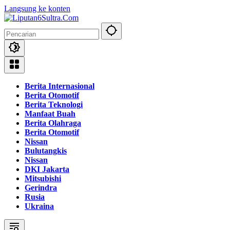
Langsung ke konten
Berita Internasional
Berita Otomotif
Berita Teknologi
Manfaat Buah
Berita Olahraga
Berita Otomotif
Nissan
Bulutangkis
Nissan
DKI Jakarta
Mitsubishi
Gerindra
Rusia
Ukraina