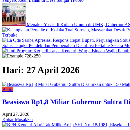
Penyerobotan Lahan di Desa Sangia Tiworo
Menaker Yassierli Kuliah Umum di UMK, Gubernur AS
Terbuka
Solusi Jangka Pendek dan Pembenahan Distribusi Pertalite Secara M
Hari:
27 April 2026
Berita
Beasiswa Rp1,8 Miliar Gubernur Sultra Di
April 27, 2026
Kahar Musakkar