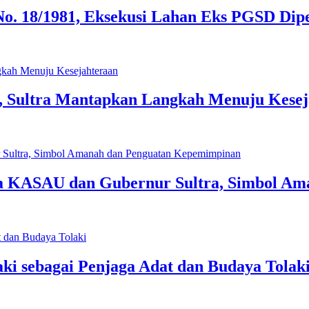
No. 18/1981, Eksekusi Lahan Eks PGSD Dip
, Sultra Mantapkan Langkah Menuju Kesej
da KASAU dan Gubernur Sultra, Simbol A
i sebagai Penjaga Adat dan Budaya Tolak