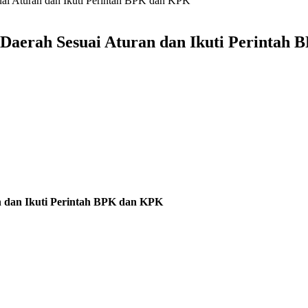
uai Aturan dan Ikuti Perintah BPK dan KPK
 Daerah Sesuai Aturan dan Ikuti Perintah
n dan Ikuti Perintah BPK dan KPK