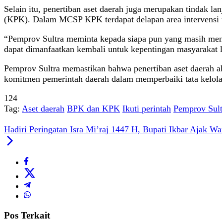
Selain itu, penertiban aset daerah juga merupakan tindak l
(KPK). Dalam MCSP KPK terdapat delapan area intervensi u
“Pemprov Sultra meminta kepada siapa pun yang masih meng
dapat dimanfaatkan kembali untuk kepentingan masyarakat l
Pemprov Sultra memastikan bahwa penertiban aset daerah aka
komitmen pemerintah daerah dalam memperbaiki tata kelola 
124
Tag:
Aset daerah
BPK dan KPK
Ikuti perintah
Pemprov Sult
Hadiri Peringatan Isra Mi’raj 1447 H, Bupati Ikbar Ajak W
Pos Terkait