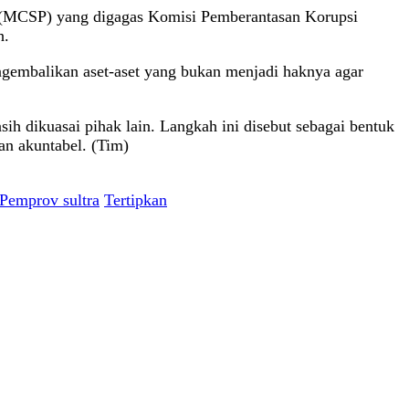
tion (MCSP) yang digagas Komisi Pemberantasan Korupsi
h.
ngembalikan aset-aset yang bukan menjadi haknya agar
ih dikuasai pihak lain. Langkah ini disebut sebagai bentuk
an akuntabel. (Tim)
Pemprov sultra
Tertipkan