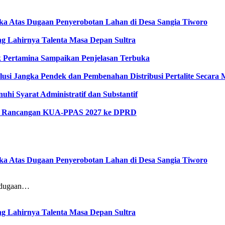
gka Atas Dugaan Penyerobotan Lahan di Desa Sangia Tiworo
 Lahirnya Talenta Masa Depan Sultra
ak Pertamina Sampaikan Penjelasan Terbuka
lusi Jangka Pendek dan Pembenahan Distribusi Pertalite Secara
hi Syarat Administratif dan Substantif
kan Rancangan KUA-PPAS 2027 ke DPRD
gka Atas Dugaan Penyerobotan Lahan di Desa Sangia Tiworo
dugaan…
 Lahirnya Talenta Masa Depan Sultra