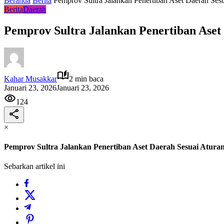
Beranda
Berita
Pemprov Sultra Jalankan Penertiban Aset Daerah Ses
Berita
Daerah
Pemprov Sultra Jalankan Penertiban Aset
Kahar Musakkar
2 min baca
Januari 23, 2026
Januari 23, 2026
124
×
Pemprov Sultra Jalankan Penertiban Aset Daerah Sesuai Atura
Sebarkan artikel ini