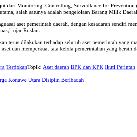
anjut dari Monitoring, Controlling, Surveillance for Preven
tama, salah satunya adalah pengelolaan Barang Milik Daera
uasai aset pemerintah daerah, dengan kesadaran sendiri me
uas,” ujar Ruslan.
n terus dilakukan terhadap seluruh aset pemerintah yang mas
aset dan memperkuat tata kelola pemerintahan yang bersih d
ra
Tertipkan
Topik:
Aset daerah
BPK dan KPK
Ikuti Perintah
arga Konawe Utara Disiplin Beribadah