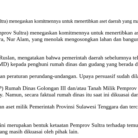
tra) menegaskan komitmennya untuk menertibkan aset daerah yang masi
rov Sultra) menegaskan komitmennya untuk menertibkan aset
ra, Nur Alam, yang menolak mengosongkan lahan dan banguna
 Ruslan, mengatakan bahwa pemerintah daerah sebelumnya te
D) kepada penghuni rumah dinas dan gudang yang berada di 
an peraturan perundang-undangan. Upaya persuasif sudah dil
P) Rumah Dinas Golongan III dan/atau Tanah Milik Pemprov S
. Namun, secara faktual rumah dinas itu saat ini dikuasai da
 aset milik Pemerintah Provinsi Sulawesi Tenggara dan terc
n ini merupakan bentuk ketaatan Pemprov Sultra terhadap t
ang masih dikuasai oleh pihak lain.