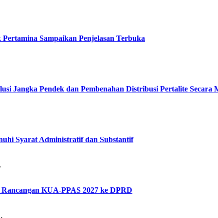
ak Pertamina Sampaikan Penjelasan Terbuka
lusi Jangka Pendek dan Pembenahan Distribusi Pertalite Secara
hi Syarat Administratif dan Substantif
…
kan Rancangan KUA-PPAS 2027 ke DPRD
…