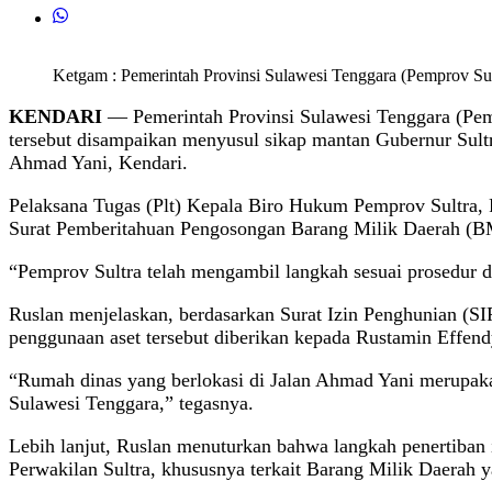
Ketgam : Pemerintah Provinsi Sulawesi Tenggara (Pemprov Sul
KENDARI
— Pemerintah Provinsi Sulawesi Tenggara (Pemp
tersebut disampaikan menyusul sikap mantan Gubernur Sult
Ahmad Yani, Kendari.
Pelaksana Tugas (Plt) Kepala Biro Hukum Pemprov Sultra,
Surat Pemberitahuan Pengosongan Barang Milik Daerah (BM
“Pemprov Sultra telah mengambil langkah sesuai prosedur d
Ruslan menjelaskan, berdasarkan Surat Izin Penghunian (SI
penggunaan aset tersebut diberikan kepada Rustamin Effendy
“Rumah dinas yang berlokasi di Jalan Ahmad Yani merupakan
Sulawesi Tenggara,” tegasnya.
Lebih lanjut, Ruslan menuturkan bahwa langkah penertiba
Perwakilan Sultra, khususnya terkait Barang Milik Daerah y