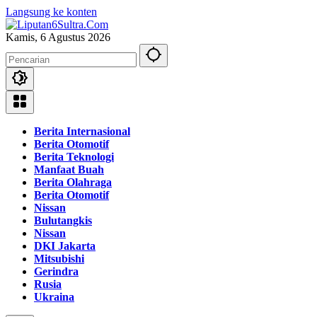
Langsung ke konten
Kamis, 6 Agustus 2026
Berita Internasional
Berita Otomotif
Berita Teknologi
Manfaat Buah
Berita Olahraga
Berita Otomotif
Nissan
Bulutangkis
Nissan
DKI Jakarta
Mitsubishi
Gerindra
Rusia
Ukraina