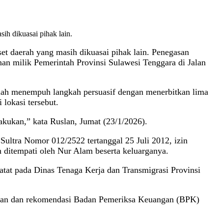
h dikuasai pihak lain.
 daerah yang masih dikuasai pihak lain. Penegasan
n milik Pemerintah Provinsi Sulawesi Tenggara di Jalan
lah menempuh langkah persuasif dengan menerbitkan lima
lokasi tersebut.
akukan,” kata Ruslan, Jumat (23/1/2026).
ultra Nomor 012/2522 tertanggal 25 Juli 2012, izin
n ditempati oleh Nur Alam beserta keluarganya.
atat pada Dinas Tenaga Kerja dan Transmigrasi Provinsi
emuan dan rekomendasi Badan Pemeriksa Keuangan (BPK)