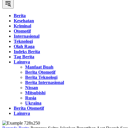
Berita
Kesehatan
Kriminal
Otomotif
Internasional
Teknologi
Olah Raga
Indeks Berita
Tag Berita
Lainnya
Manfaat Buah
Berita Otomotif
Berita Teknologi
Berita Internasional
Nissan
Mitsubishi
Rusia
Ukraina
Berita Otomotif
Lainnya