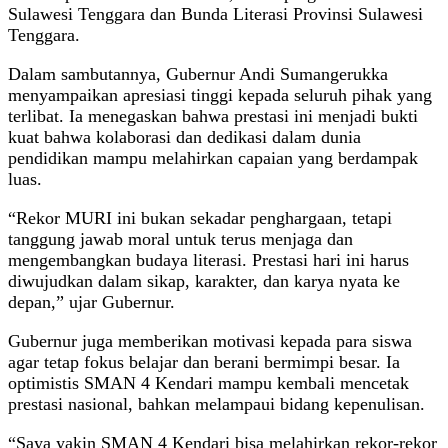
Sulawesi Tenggara dan Bunda Literasi Provinsi Sulawesi
Tenggara.
Dalam sambutannya, Gubernur Andi Sumangerukka
menyampaikan apresiasi tinggi kepada seluruh pihak yang
terlibat. Ia menegaskan bahwa prestasi ini menjadi bukti
kuat bahwa kolaborasi dan dedikasi dalam dunia
pendidikan mampu melahirkan capaian yang berdampak
luas.
“Rekor MURI ini bukan sekadar penghargaan, tetapi
tanggung jawab moral untuk terus menjaga dan
mengembangkan budaya literasi. Prestasi hari ini harus
diwujudkan dalam sikap, karakter, dan karya nyata ke
depan,” ujar Gubernur.
Gubernur juga memberikan motivasi kepada para siswa
agar tetap fokus belajar dan berani bermimpi besar. Ia
optimistis SMAN 4 Kendari mampu kembali mencetak
prestasi nasional, bahkan melampaui bidang kepenulisan.
“Saya yakin SMAN 4 Kendari bisa melahirkan rekor-rekor