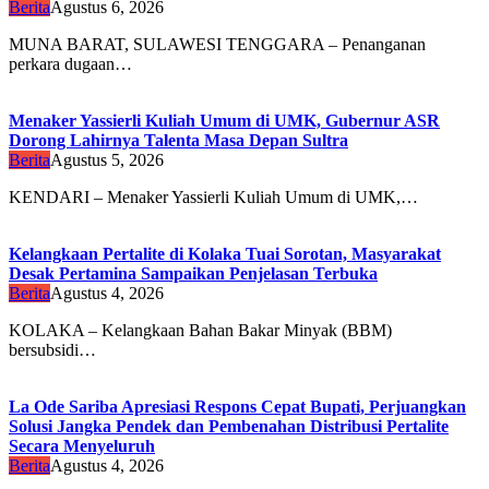
Berita
Agustus 6, 2026
MUNA BARAT, SULAWESI TENGGARA – Penanganan
perkara dugaan…
Menaker Yassierli Kuliah Umum di UMK, Gubernur ASR
Dorong Lahirnya Talenta Masa Depan Sultra
Berita
Agustus 5, 2026
KENDARI – Menaker Yassierli Kuliah Umum di UMK,…
Kelangkaan Pertalite di Kolaka Tuai Sorotan, Masyarakat
Desak Pertamina Sampaikan Penjelasan Terbuka
Berita
Agustus 4, 2026
KOLAKA – Kelangkaan Bahan Bakar Minyak (BBM)
bersubsidi…
La Ode Sariba Apresiasi Respons Cepat Bupati, Perjuangkan
Solusi Jangka Pendek dan Pembenahan Distribusi Pertalite
Secara Menyeluruh
Berita
Agustus 4, 2026