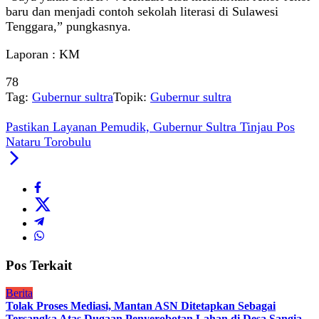
baru dan menjadi contoh sekolah literasi di Sulawesi
Tenggara,” pungkasnya.
Laporan : KM
78
Tag:
Gubernur sultra
Topik:
Gubernur sultra
Pastikan Layanan Pemudik, Gubernur Sultra Tinjau Pos
Nataru Torobulu
Pos Terkait
Berita
Tolak Proses Mediasi, Mantan ASN Ditetapkan Sebagai
Tersangka Atas Dugaan Penyerobotan Lahan di Desa Sangia