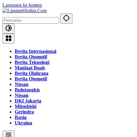
Langsung ke konten
Berita Internasional
Berita Otomotif
Berita Teknologi
Manfaat Buah
Berita Olahraga
Berita Otomotif
Nissan
Bulutangkis
Nissan
DKI Jakarta
Mitsubishi
Gerindra
Rusia
Ukraina