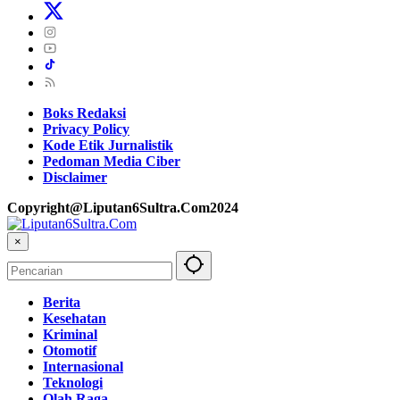
Boks Redaksi
Privacy Policy
Kode Etik Jurnalistik
Pedoman Media Ciber
Disclaimer
Copyright@Liputan6Sultra.Com2024
×
Berita
Kesehatan
Kriminal
Otomotif
Internasional
Teknologi
Olah Raga