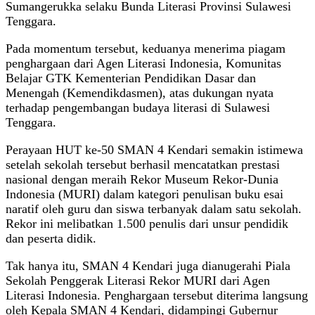
Sumangerukka selaku Bunda Literasi Provinsi Sulawesi
Tenggara.
Pada momentum tersebut, keduanya menerima piagam
penghargaan dari Agen Literasi Indonesia, Komunitas
Belajar GTK Kementerian Pendidikan Dasar dan
Menengah (Kemendikdasmen), atas dukungan nyata
terhadap pengembangan budaya literasi di Sulawesi
Tenggara.
Perayaan HUT ke-50 SMAN 4 Kendari semakin istimewa
setelah sekolah tersebut berhasil mencatatkan prestasi
nasional dengan meraih Rekor Museum Rekor-Dunia
Indonesia (MURI) dalam kategori penulisan buku esai
naratif oleh guru dan siswa terbanyak dalam satu sekolah.
Rekor ini melibatkan 1.500 penulis dari unsur pendidik
dan peserta didik.
Tak hanya itu, SMAN 4 Kendari juga dianugerahi Piala
Sekolah Penggerak Literasi Rekor MURI dari Agen
Literasi Indonesia. Penghargaan tersebut diterima langsung
oleh Kepala SMAN 4 Kendari, didampingi Gubernur