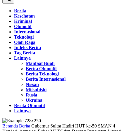
Berita
Kesehatan
Kriminal
Otomotif
Internasional
Teknologi
Olah Raga
Indeks Berita
Tag Berita
Lainnya
Manfaat Buah
Berita Otomotif
Berita Teknologi
Berita Internasional
Nissan
Mitsubishi
Rusia
Ukraina
Berita Otomotif
Lainnya
Beranda
Berita
Gubernur Sultra Hadiri HUT ke-50 SMAN 4