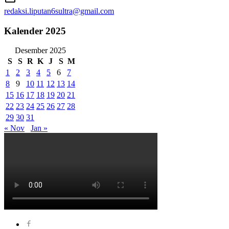
redaksi.liputan6sultra@gmail.com
Kalender 2025
Desember 2025
S
S
R
K
J
S
M
1
2
3
4
5
6
7
8
9
10
11
12
13
14
15
16
17
18
19
20
21
22
23
24
25
26
27
28
29
30
31
« Nov
Jan »