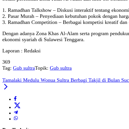
1. Ramadhan Talkshow – Diskusi interaktif tentang ekonomi 
2. Pasar Murah – Penyediaan kebutuhan pokok dengan harga
3. Ramadhan Competition – Berbagai kompetisi kreatif dan 
Dengan adanya Zona Khas Al-Alam serta program pendukung
ekonomi syariah di Sulawesi Tenggara.
Laporan : Redaksi
369
Tag:
Gub sultra
Topik:
Gub sultra
Tamalaki Medulu Wonua Sultra Berbagi Takjil di Bulan Su