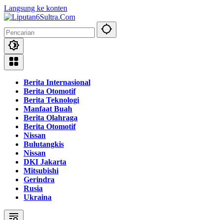
Langsung ke konten
Berita Internasional
Berita Otomotif
Berita Teknologi
Manfaat Buah
Berita Olahraga
Berita Otomotif
Nissan
Bulutangkis
Nissan
DKI Jakarta
Mitsubishi
Gerindra
Rusia
Ukraina