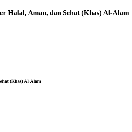
r Halal, Aman, dan Sehat (Khas) Al-Alam
ehat (Khas) Al-Alam