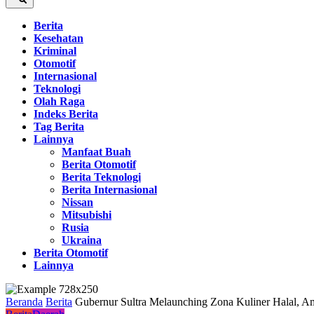
Berita
Kesehatan
Kriminal
Otomotif
Internasional
Teknologi
Olah Raga
Indeks Berita
Tag Berita
Lainnya
Manfaat Buah
Berita Otomotif
Berita Teknologi
Berita Internasional
Nissan
Mitsubishi
Rusia
Ukraina
Berita Otomotif
Lainnya
Beranda
Berita
Gubernur Sultra Melaunching Zona Kuliner Halal, A