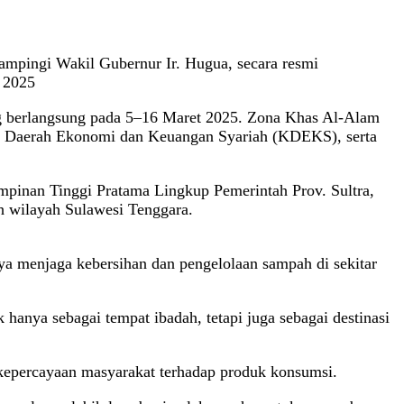
mpingi Wakil Gubernur Ir. Hugua, secara resmi
 2025
ng berlangsung pada 5–16 Maret 2025. Zona Khas Al-Alam
ite Daerah Ekonomi dan Keuangan Syariah (KDEKS), serta
Pimpinan Tinggi Pratama Lingkup Pemerintah Prov. Sultra,
ah wilayah Sulawesi Tenggara.
a menjaga kebersihan dan pengelolaan sampah di sekitar
anya sebagai tempat ibadah, tetapi juga sebagai destinasi
kepercayaan masyarakat terhadap produk konsumsi.