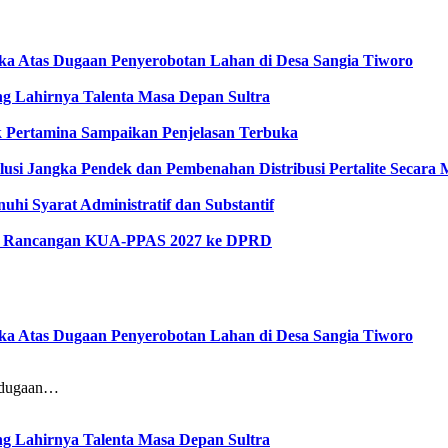
gka Atas Dugaan Penyerobotan Lahan di Desa Sangia Tiworo
 Lahirnya Talenta Masa Depan Sultra
ak Pertamina Sampaikan Penjelasan Terbuka
lusi Jangka Pendek dan Pembenahan Distribusi Pertalite Secara
hi Syarat Administratif dan Substantif
kan Rancangan KUA-PPAS 2027 ke DPRD
gka Atas Dugaan Penyerobotan Lahan di Desa Sangia Tiworo
dugaan…
 Lahirnya Talenta Masa Depan Sultra