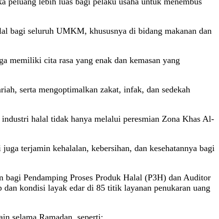
uka peluang lebih luas bagi pelaku usaha untuk menembus
halal bagi seluruh UMKM, khususnya di bidang makanan dan
a memiliki cita rasa yang enak dan kemasan yang
iah, serta mengoptimalkan zakat, infak, dan sedekah
ndustri halal tidak hanya melalui peresmian Zona Khas Al-
juga terjamin kehalalan, kebersihan, dan kesehatannya bagi
n bagi Pendamping Proses Produk Halal (P3H) dan Auditor
dan kondisi layak edar di 85 titik layanan penukaran uang
ain selama Ramadan, seperti: