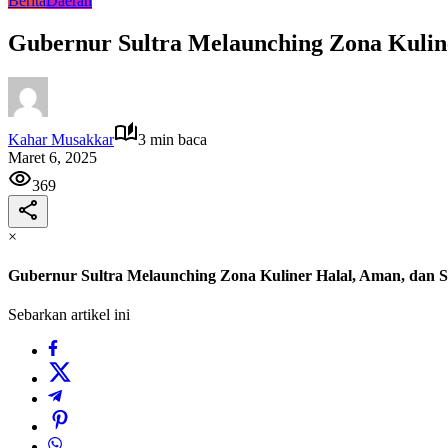
Berita
Daerah
Gubernur Sultra Melaunching Zona Kuline
Kahar Musakkar
3 min baca
Maret 6, 2025
369
×
Gubernur Sultra Melaunching Zona Kuliner Halal, Aman, dan S
Sebarkan artikel ini