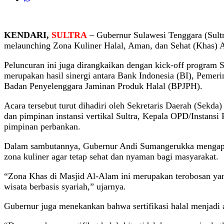
KENDARI,
SULTRA
– Gubernur Sulawesi Tenggara (Sult
melaunching Zona Kuliner Halal, Aman, dan Sehat (Khas) A
Peluncuran ini juga dirangkaikan dengan kick-off program
merupakan hasil sinergi antara Bank Indonesia (BI), Peme
Badan Penyelenggara Jaminan Produk Halal (BPJPH).
Acara tersebut turut dihadiri oleh Sekretaris Daerah (Sekd
dan pimpinan instansi vertikal Sultra, Kepala OPD/Instansi 
pimpinan perbankan.
Dalam sambutannya, Gubernur Andi Sumangerukka mengapresi
zona kuliner agar tetap sehat dan nyaman bagi masyarakat.
“Zona Khas di Masjid Al-Alam ini merupakan terobosan yang
wisata berbasis syariah,” ujarnya.
Gubernur juga menekankan bahwa sertifikasi halal menjad