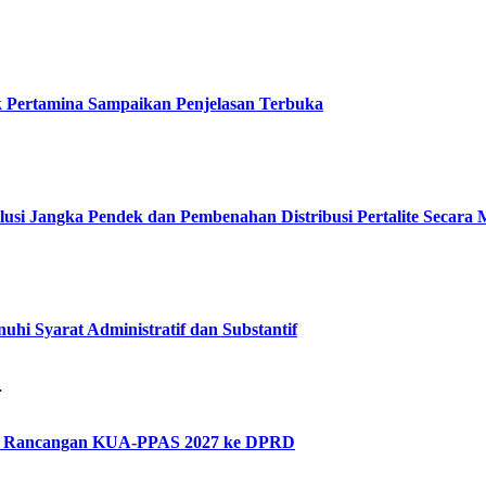
ak Pertamina Sampaikan Penjelasan Terbuka
lusi Jangka Pendek dan Pembenahan Distribusi Pertalite Secara
hi Syarat Administratif dan Substantif
…
kan Rancangan KUA-PPAS 2027 ke DPRD