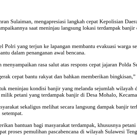
mran Sulaiman, mengapresiasi langkah cepat Kepolisian Dae
sampaikannya saat meninjau langsung lokasi terdampak banji
l Polri yang terjun ke lapangan membantu evakuasi warga se
mbantu dalam penanganan awal bencana.
 menyampaikan rasa salut atas respons cepat jajaran Polda 
, gerak cepat bantu rakyat dan bahkan memberikan bingkisan,
tuk meninjau kondisi banjir yang melanda sejumlah wilayah d
 milik petani yang terdampak banjir di Desa Mohalo, Kecam
arakat sekaligus melihat secara langsung dampak banjir terh
 setempat.
ikan bantuan bagi masyarakat terdampak, khususnya petani y
at proses pemulihan pascabencana di wilayah Sulawesi Teng