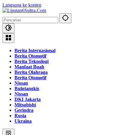
Langsung ke konten
Berita Internasional
Berita Otomotif
Berita Teknologi
Manfaat Buah
Berita Olahraga
Berita Otomotif
Nissan
Bulutangkis
Nissan
DKI Jakarta
Mitsubishi
Gerindra
Rusia
Ukraina