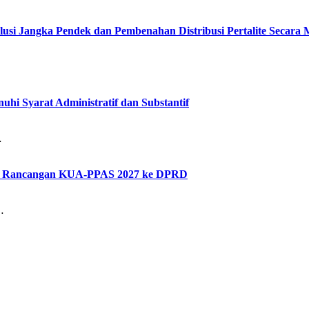
lusi Jangka Pendek dan Pembenahan Distribusi Pertalite Secara
hi Syarat Administratif dan Substantif
…
kan Rancangan KUA-PPAS 2027 ke DPRD
…