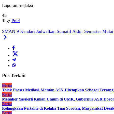
Laporan: redaksi
43
Tag:
Polri
SMAN 9 Kendari Jadwalkan Sumatif Akhir Semester Mulai 
Pos Terkait
Berita
Tolak Proses Mediasi, Mantan ASN Ditetapkan Sebagai Tersan
Berita
Menaker Yassierli Kuliah Umum di UMK, Gubernur ASR Dorong
Berita
Kelangkaan Pertalite di Kolaka Tuai Sorotan, Masyarakat Des
Berita