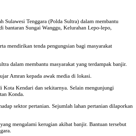
rah Sulawesi Tenggara (Polda Sultra) dalam membantu
r di bantaran Sungai Wanggu, Kelurahan Lepo-lepo,
rta mendirikan tenda pengungsian bagi masyarakat
Sultra dalam membantu masyarakat yang terdampak banjir.
” ujar Amran kepada awak media di lokasi.
i Kota Kendari dan sekitarnya. Selain mengunjungi
atan Konda.
adap sektor pertanian. Sejumlah lahan pertanian dilaporkan
ang mengalami kerugian akibat banjir. Bantuan tersebut
gara.