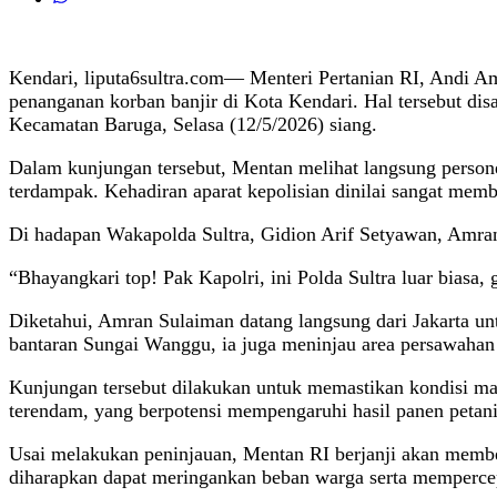
Kendari, liputa6sultra.com— Menteri Pertanian RI, Andi A
penanganan korban banjir di Kota Kendari. Hal tersebut di
Kecamatan Baruga, Selasa (12/5/2026) siang.
Dalam kunjungan tersebut, Mentan melihat langsung persone
terdampak. Kehadiran aparat kepolisian dinilai sangat me
Di hadapan Wakapolda Sultra, Gidion Arif Setyawan, Amran
“Bhayangkari top! Pak Kapolri, ini Polda Sultra luar biasa
Diketahui, Amran Sulaiman datang langsung dari Jakarta un
bantaran Sungai Wanggu, ia juga meninjau area persawahan
Kunjungan tersebut dilakukan untuk memastikan kondisi masy
terendam, yang berpotensi mempengaruhi hasil panen petani
Usai melakukan peninjauan, Mentan RI berjanji akan member
diharapkan dapat meringankan beban warga serta mempercep