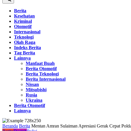
Berita
Kesehatan
Kriminal
Otomotif
Internasional
Teknologi
Olah Raga
Indeks Berita
Tag Berita
Lainnya
Manfaat Buah
Berita Otomotif
Berita Teknologi
Berita Internasional
Nissan
Mitsubishi
Rusia
Ukraina
Berita Otomotif
Lainnya
Beranda
Berita
Mentan Amran Sulaiman Apresiasi Gerak Cepat Polda 