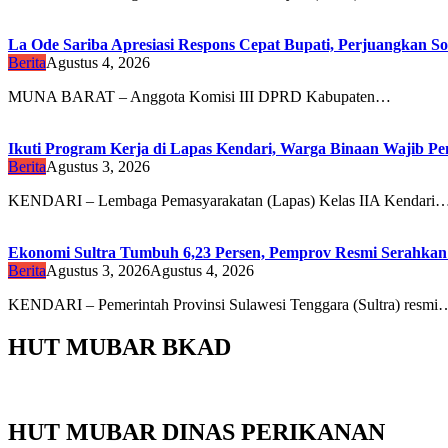
La Ode Sariba Apresiasi Respons Cepat Bupati, Perjuangkan So
Berita
Agustus 4, 2026
MUNA BARAT – Anggota Komisi III DPRD Kabupaten…
Ikuti Program Kerja di Lapas Kendari, Warga Binaan Wajib Penu
Berita
Agustus 3, 2026
KENDARI – Lembaga Pemasyarakatan (Lapas) Kelas IIA Kendari
Ekonomi Sultra Tumbuh 6,23 Persen, Pemprov Resmi Serah
Berita
Agustus 3, 2026
Agustus 4, 2026
KENDARI – Pemerintah Provinsi Sulawesi Tenggara (Sultra) resmi
HUT MUBAR BKAD
HUT MUBAR DINAS PERIKANAN