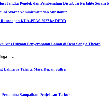
lusi Jangka Pendek dan Pembenahan Distribusi Pertalite Secara
hi Syarat Administratif dan Substantif
kan Rancangan KUA-PPAS 2027 ke DPRD
gka Atas Dugaan Penyerobotan Lahan di Desa Sangia Tiworo
dugaan…
 Lahirnya Talenta Masa Depan Sultra
ak Pertamina Sampaikan Penjelasan Terbuka