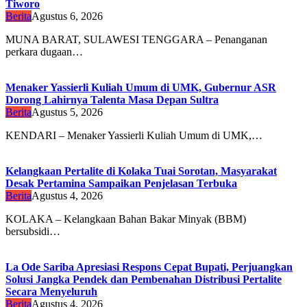
Tiworo
Berita
Agustus 6, 2026
MUNA BARAT, SULAWESI TENGGARA – Penanganan
perkara dugaan…
Menaker Yassierli Kuliah Umum di UMK, Gubernur ASR
Dorong Lahirnya Talenta Masa Depan Sultra
Berita
Agustus 5, 2026
KENDARI – Menaker Yassierli Kuliah Umum di UMK,…
Kelangkaan Pertalite di Kolaka Tuai Sorotan, Masyarakat
Desak Pertamina Sampaikan Penjelasan Terbuka
Berita
Agustus 4, 2026
KOLAKA – Kelangkaan Bahan Bakar Minyak (BBM)
bersubsidi…
La Ode Sariba Apresiasi Respons Cepat Bupati, Perjuangkan
Solusi Jangka Pendek dan Pembenahan Distribusi Pertalite
Secara Menyeluruh
Berita
Agustus 4, 2026