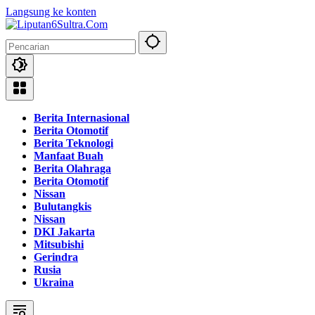
Langsung ke konten
Berita Internasional
Berita Otomotif
Berita Teknologi
Manfaat Buah
Berita Olahraga
Berita Otomotif
Nissan
Bulutangkis
Nissan
DKI Jakarta
Mitsubishi
Gerindra
Rusia
Ukraina