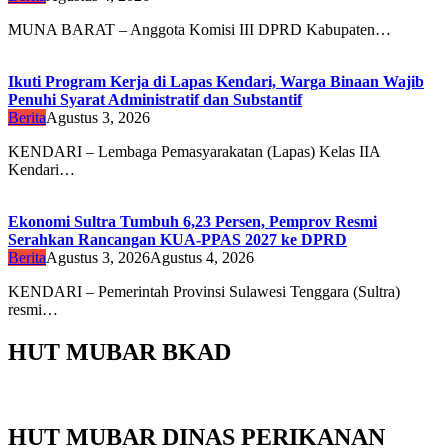
MUNA BARAT – Anggota Komisi III DPRD Kabupaten…
Ikuti Program Kerja di Lapas Kendari, Warga Binaan Wajib
Penuhi Syarat Administratif dan Substantif
Berita
Agustus 3, 2026
KENDARI – Lembaga Pemasyarakatan (Lapas) Kelas IIA
Kendari…
Ekonomi Sultra Tumbuh 6,23 Persen, Pemprov Resmi
Serahkan Rancangan KUA-PPAS 2027 ke DPRD
Berita
Agustus 3, 2026
Agustus 4, 2026
KENDARI – Pemerintah Provinsi Sulawesi Tenggara (Sultra)
resmi…
HUT MUBAR BKAD
HUT MUBAR DINAS PERIKANAN