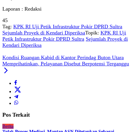
Laporan : Redaksi
45
Tag:
KPK RI Uji Petik Infrastruktur Pokir DPRD Sultra
Sejumlah Proyek di Kendari Diperiksa
Topik:
KPK RI Uji
Petik Infrastruktur Pokir DPRD Sultra
Sejumlah Proyek di
Kendari Diperiksa
Kondisi Ruangan Kabid di Kantor Perindag Buton Utara
Memprihatinkan, Pelayanan Disebut Berpotensi Terganggu
Pos Terkait
Berita
Tolak Proses Mediasi, Mantan ASN Ditetapkan Sebagai