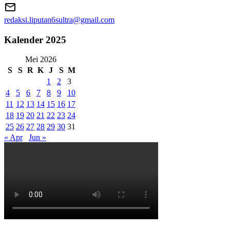
redaksi.liputan6sultra@gmail.com
Kalender 2025
Mei 2026
S
S
R
K
J
S
M
1
2
3
4
5
6
7
8
9
10
11
12
13
14
15
16
17
18
19
20
21
22
23
24
25
26
27
28
29
30
31
« Apr
Jun »