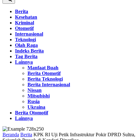
Berita
Kesehatan
Kriminal
Otomotif
Internasional
Teknologi
Olah Raga
Indeks Berita
Tag Berita
Lainnya
Manfaat Buah
Berita Otomotif
Berita Teknologi
Berita Internasional
Nissan
Mitsubishi
Rusia
Ukraina
Berita Otomotif
Lainnya
Beranda
Berita
KPK RI Uji Petik Infrastruktur Pokir DPRD Sultra,