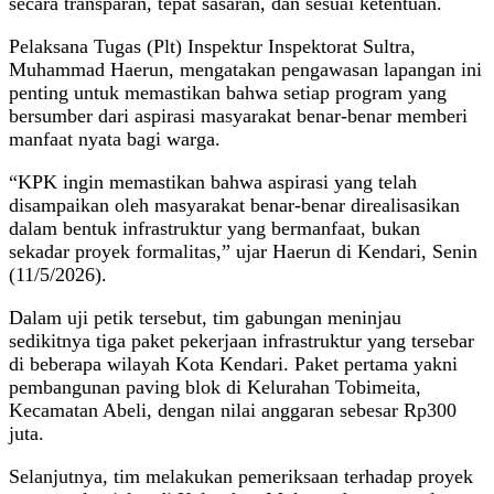
secara transparan, tepat sasaran, dan sesuai ketentuan.
Pelaksana Tugas (Plt) Inspektur Inspektorat Sultra,
Muhammad Haerun, mengatakan pengawasan lapangan ini
penting untuk memastikan bahwa setiap program yang
bersumber dari aspirasi masyarakat benar-benar memberi
manfaat nyata bagi warga.
“KPK ingin memastikan bahwa aspirasi yang telah
disampaikan oleh masyarakat benar-benar direalisasikan
dalam bentuk infrastruktur yang bermanfaat, bukan
sekadar proyek formalitas,” ujar Haerun di Kendari, Senin
(11/5/2026).
Dalam uji petik tersebut, tim gabungan meninjau
sedikitnya tiga paket pekerjaan infrastruktur yang tersebar
di beberapa wilayah Kota Kendari. Paket pertama yakni
pembangunan paving blok di Kelurahan Tobimeita,
Kecamatan Abeli, dengan nilai anggaran sebesar Rp300
juta.
Selanjutnya, tim melakukan pemeriksaan terhadap proyek