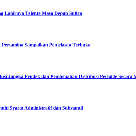
 Lahirnya Talenta Masa Depan Sultra
ak Pertamina Sampaikan Penjelasan Terbuka
lusi Jangka Pendek dan Pembenahan Distribusi Pertalite Secara
hi Syarat Administratif dan Substantif
…