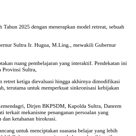
h Tahun 2025 dengan menerapkan model retreat, sebuah
rnur Sultra Ir. Hugua, M.Ling., mewakili Gubernur
takan ruang pembelajaran yang interaktif. Pendekatan ini
 Provinsi Sultra,
 retret ketiga dievaluasi hingga akhirnya dimodifikasi
rah, terutama untuk memperkuat sinkronisasi kebijakan
h Kemendagri, Dirjen BKPSDM, Kapolda Sultra, Danrem
ati terkait mekanisme penanganan persoalan yang
 dan ketahanan birokrasi.
rancang untuk menciptakan suasana belajar yang lebih