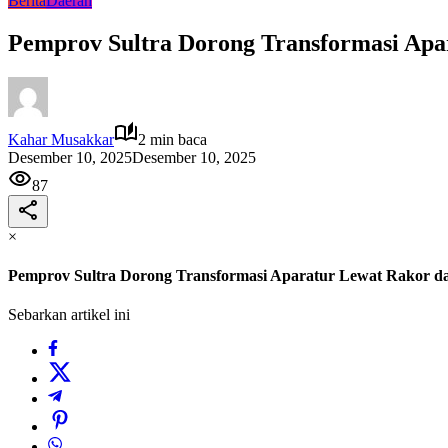
Berita
Daerah
Pemprov Sultra Dorong Transformasi Apar
Kahar Musakkar
2 min baca
Desember 10, 2025
Desember 10, 2025
87
×
Pemprov Sultra Dorong Transformasi Aparatur Lewat Rakor dan
Sebarkan artikel ini