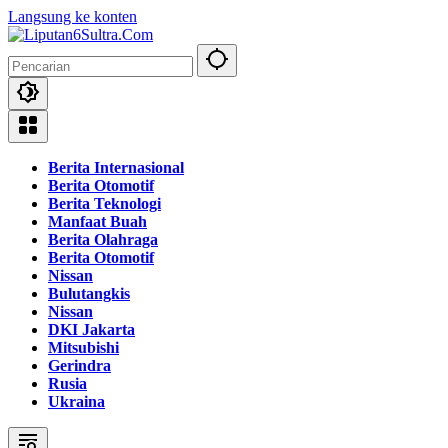
Langsung ke konten
Berita Internasional
Berita Otomotif
Berita Teknologi
Manfaat Buah
Berita Olahraga
Berita Otomotif
Nissan
Bulutangkis
Nissan
DKI Jakarta
Mitsubishi
Gerindra
Rusia
Ukraina