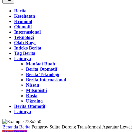
Berita
Kesehatan
Kriminal
Otomotif
Internasional
Teknologi
Olah Raga
Indeks Berita
Tag Berita
Lainnya
Manfaat Buah
Berita Otomotif
Berita Teknologi
Berita Internasional
Nissan
Mitsubishi
Rusia
Ukraina
Berita Otomotif
Lainnya
Beranda
Berita
Pemprov Sultra Dorong Transformasi Aparatur Lewat 