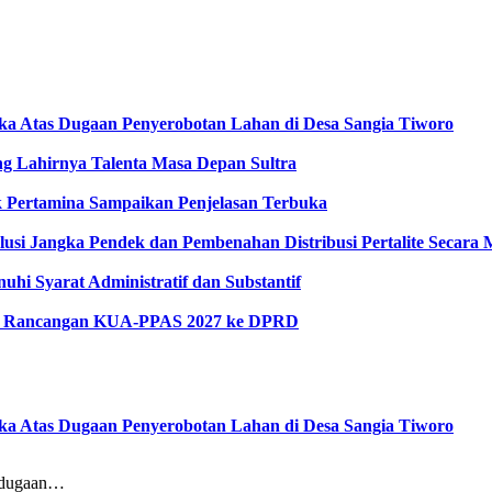
gka Atas Dugaan Penyerobotan Lahan di Desa Sangia Tiworo
 Lahirnya Talenta Masa Depan Sultra
ak Pertamina Sampaikan Penjelasan Terbuka
lusi Jangka Pendek dan Pembenahan Distribusi Pertalite Secara
hi Syarat Administratif dan Substantif
kan Rancangan KUA-PPAS 2027 ke DPRD
gka Atas Dugaan Penyerobotan Lahan di Desa Sangia Tiworo
dugaan…