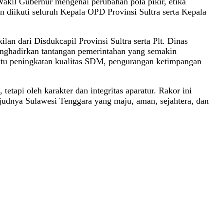
akil Gubernur mengenai perubahan pola pikir, etika
n diikuti seluruh Kepala OPD Provinsi Sultra serta Kepala
an dari Disdukcapil Provinsi Sultra serta Plt. Dinas
nghadirkan tantangan pemerintahan yang semakin
yaitu peningkatan kualitas SDM, pengurangan ketimpangan
tapi oleh karakter dan integritas aparatur. Rakor ini
ujudnya Sulawesi Tenggara yang maju, aman, sejahtera, dan