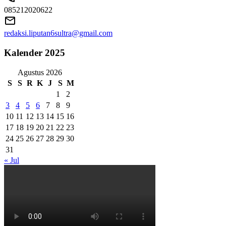
085212020622
redaksi.liputan6sultra@gmail.com
Kalender 2025
Agustus 2026
S
S
R
K
J
S
M
1
2
3
4
5
6
7
8
9
10
11
12
13
14
15
16
17
18
19
20
21
22
23
24
25
26
27
28
29
30
31
« Jul