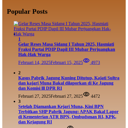
Popular Posts
1
Gelar Reses Masa Sidang I Tahun 2025, Hasmiati
Fraksi Partai PDIP Dapil III Mubar Perjuangkan
Hak-Hak Warga
Februari 14, 2025
Februari 15, 2025
4973
2
Kasus Pabrik Jagung Kuning Ditutup, Kajati Sultra
dan kajari Muna Bakal dilaporkan di Ke Jagung
dan Komisi lll DPR RI
Februari 27, 2025
Februari 27, 2025
4472
3
Setelah Diamankan Kejari Muna, Kini BPN
Terbitkan SHP Pabrik Jagung: APAK Bakal Lapor
di Kementerian ATR BPN, Ombudsman RI, KPK,
dan Kejagung RI