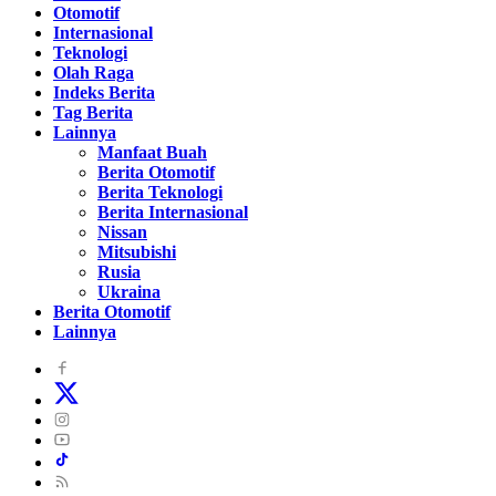
Otomotif
Internasional
Teknologi
Olah Raga
Indeks Berita
Tag Berita
Lainnya
Manfaat Buah
Berita Otomotif
Berita Teknologi
Berita Internasional
Nissan
Mitsubishi
Rusia
Ukraina
Berita Otomotif
Lainnya