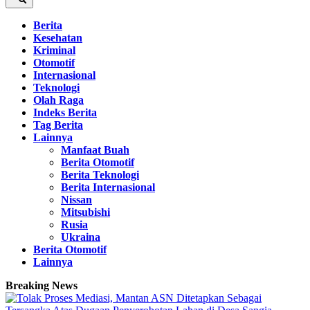
Berita
Kesehatan
Kriminal
Otomotif
Internasional
Teknologi
Olah Raga
Indeks Berita
Tag Berita
Lainnya
Manfaat Buah
Berita Otomotif
Berita Teknologi
Berita Internasional
Nissan
Mitsubishi
Rusia
Ukraina
Berita Otomotif
Lainnya
Breaking News