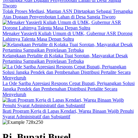
Tolak Proses Mediasi, Mantan ASN Ditetapkan Sebagai Tersangka
Atas Dugaan Penyerobotan Lahan di Desa Sangia Tiworo
Menaker Yassierli Kuliah Umum di UMK, Gubernur ASR Dorong
Lahirnya Talenta Masa Depan Sultra
Kelangkaan Pertalite di Kolaka Tuai Sorotan, Masyarakat Desak
Pertamina Sampaikan Penjelasan Terbuka
La Ode Sariba Apresiasi Respons Cepat Bupati, Perjuangkan Solusi
Jangka Pendek dan Pembenahan Distribusi Pertalite Secara
Menyeluruh
Ikuti Program Kerja di Lapas Kendari, Warga Binaan Wajib Penuhi
Syarat Administratif dan Substantif
Pj. Bupati Busel