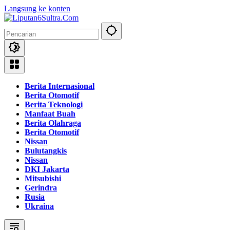
Langsung ke konten
Berita Internasional
Berita Otomotif
Berita Teknologi
Manfaat Buah
Berita Olahraga
Berita Otomotif
Nissan
Bulutangkis
Nissan
DKI Jakarta
Mitsubishi
Gerindra
Rusia
Ukraina