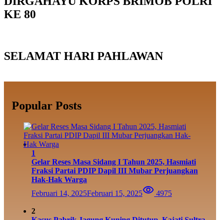
DIRGAHAYU KORPS BRIMOB POLRI
KE 80
SELAMAT HARI PAHLAWAN
Popular Posts
1
Gelar Reses Masa Sidang I Tahun 2025, Hasmiati
Fraksi Partai PDIP Dapil III Mubar Perjuangkan
Hak-Hak Warga
Februari 14, 2025
Februari 15, 2025
4975
2
Kasus Pabrik Jagung Kuning Ditutup, Kajati Sultra