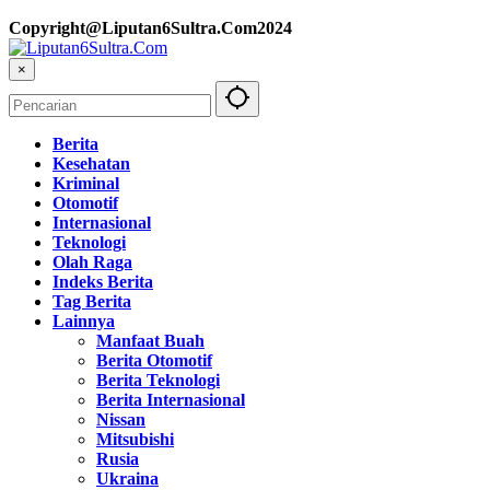
Copyright@Liputan6Sultra.Com2024
×
Berita
Kesehatan
Kriminal
Otomotif
Internasional
Teknologi
Olah Raga
Indeks Berita
Tag Berita
Lainnya
Manfaat Buah
Berita Otomotif
Berita Teknologi
Berita Internasional
Nissan
Mitsubishi
Rusia
Ukraina