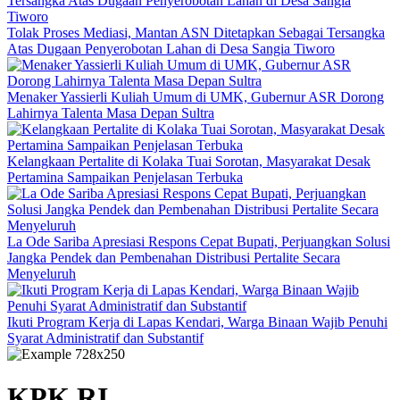
Tolak Proses Mediasi, Mantan ASN Ditetapkan Sebagai Tersangka
Atas Dugaan Penyerobotan Lahan di Desa Sangia Tiworo
Menaker Yassierli Kuliah Umum di UMK, Gubernur ASR Dorong
Lahirnya Talenta Masa Depan Sultra
Kelangkaan Pertalite di Kolaka Tuai Sorotan, Masyarakat Desak
Pertamina Sampaikan Penjelasan Terbuka
La Ode Sariba Apresiasi Respons Cepat Bupati, Perjuangkan Solusi
Jangka Pendek dan Pembenahan Distribusi Pertalite Secara
Menyeluruh
Ikuti Program Kerja di Lapas Kendari, Warga Binaan Wajib Penuhi
Syarat Administratif dan Substantif
KPK RI