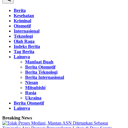
Berita
Kesehatan
Kriminal
Otomotif
Internasional
Teknologi
Olah Raga
Indeks Berita
Tag Berita
Lainnya
Manfaat Buah
Berita Otomotif
Berita Teknologi
Berita Internasional
Nissan
Mitsubishi
Rusia
Ukraina
Berita Otomotif
Lainnya
Breaking News