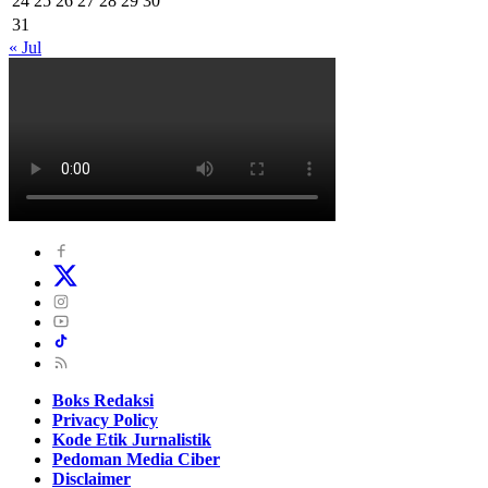
24
25
26
27
28
29
30
31
« Jul
Boks Redaksi
Privacy Policy
Kode Etik Jurnalistik
Pedoman Media Ciber
Disclaimer