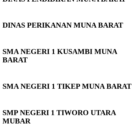
DINAS PERIKANAN MUNA BARAT
SMA NEGERI 1 KUSAMBI MUNA
BARAT
SMA NEGERI 1 TIKEP MUNA BARAT
SMP NEGERI 1 TIWORO UTARA
MUBAR