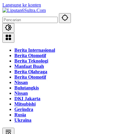
Langsung ke konten
Berita Internasional
Berita Otomotif
Berita Teknologi
Manfaat Buah
Berita Olahraga
Berita Otomotif
Nissan
Bulutangkis
Nissan
DKI Jakarta
Mitsubishi
Gerindra
Rusia
Ukraina