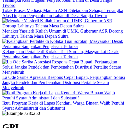
Tolak Proses Mediasi, Mantan ASN Ditetapkan Sebagai Tersangka
Atas Dugaan Penyerobotan Lahan di Desa Sangia Tiworo
Menaker Yassierli Kuliah Umum di UMK, Gubernur ASR Dorong
Lahirnya Talenta Masa Depan Sultra
Kelangkaan Pertalite di Kolaka Tuai Sorotan, Masyarakat Desak
Pertamina Sampaikan Penjelasan Terbuka
La Ode Sariba Apresiasi Respons Cepat Bupati, Perjuangkan Solusi
Jangka Pendek dan Pembenahan Distribusi Pertalite Secara
Menyeluruh
Ikuti Program Kerja di Lapas Kendari, Warga Binaan Wajib Penuhi
Syarat Administratif dan Substantif
GPI