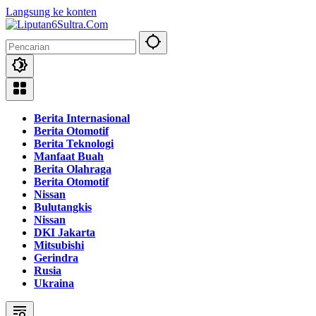
Langsung ke konten
Berita Internasional
Berita Otomotif
Berita Teknologi
Manfaat Buah
Berita Olahraga
Berita Otomotif
Nissan
Bulutangkis
Nissan
DKI Jakarta
Mitsubishi
Gerindra
Rusia
Ukraina