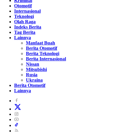
Kriminal
Otomotif
Internasional
Teknologi
Olah Raga
Indeks Berita
Tag Berita
Lainnya
Manfaat Buah
Berita Otomotif
Berita Teknologi
Berita Internasional
Nissan
Mitsubishi
Rusia
Ukraina
Berita Otomotif
Lainnya