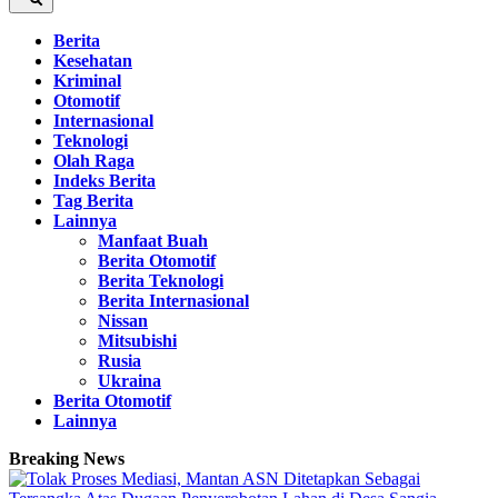
Berita
Kesehatan
Kriminal
Otomotif
Internasional
Teknologi
Olah Raga
Indeks Berita
Tag Berita
Lainnya
Manfaat Buah
Berita Otomotif
Berita Teknologi
Berita Internasional
Nissan
Mitsubishi
Rusia
Ukraina
Berita Otomotif
Lainnya
Breaking News