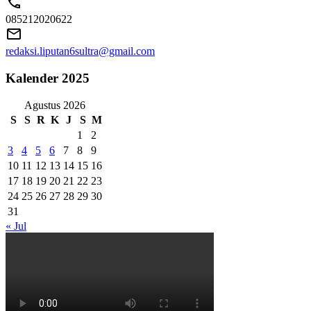
085212020622
redaksi.liputan6sultra@gmail.com
Kalender 2025
Agustus 2026
S
S
R
K
J
S
M
1
2
3
4
5
6
7
8
9
10
11
12
13
14
15
16
17
18
19
20
21
22
23
24
25
26
27
28
29
30
31
« Jul