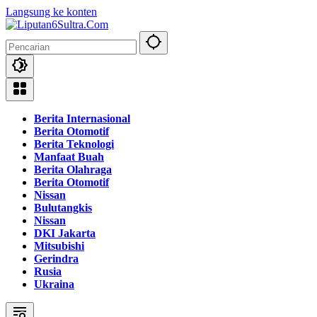
Langsung ke konten
Berita Internasional
Berita Otomotif
Berita Teknologi
Manfaat Buah
Berita Olahraga
Berita Otomotif
Nissan
Bulutangkis
Nissan
DKI Jakarta
Mitsubishi
Gerindra
Rusia
Ukraina