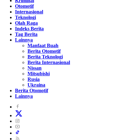
Kriminal
Otomotif
Internasional
Teknologi
Olah Raga
Indeks Berita
Tag Berita
Lainnya
Manfaat Buah
Berita Otomotif
Berita Teknologi
Berita Internasional
Nissan
Mitsubishi
Rusia
Ukraina
Berita Otomotif
Lainnya