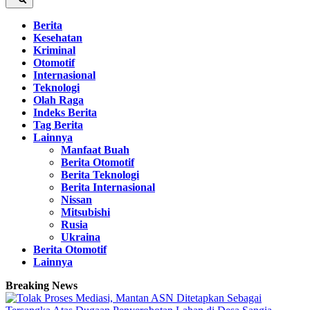
Berita
Kesehatan
Kriminal
Otomotif
Internasional
Teknologi
Olah Raga
Indeks Berita
Tag Berita
Lainnya
Manfaat Buah
Berita Otomotif
Berita Teknologi
Berita Internasional
Nissan
Mitsubishi
Rusia
Ukraina
Berita Otomotif
Lainnya
Breaking News