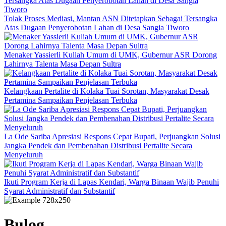
Tolak Proses Mediasi, Mantan ASN Ditetapkan Sebagai Tersangka
Atas Dugaan Penyerobotan Lahan di Desa Sangia Tiworo
Menaker Yassierli Kuliah Umum di UMK, Gubernur ASR Dorong
Lahirnya Talenta Masa Depan Sultra
Kelangkaan Pertalite di Kolaka Tuai Sorotan, Masyarakat Desak
Pertamina Sampaikan Penjelasan Terbuka
La Ode Sariba Apresiasi Respons Cepat Bupati, Perjuangkan Solusi
Jangka Pendek dan Pembenahan Distribusi Pertalite Secara
Menyeluruh
Ikuti Program Kerja di Lapas Kendari, Warga Binaan Wajib Penuhi
Syarat Administratif dan Substantif
Bulog