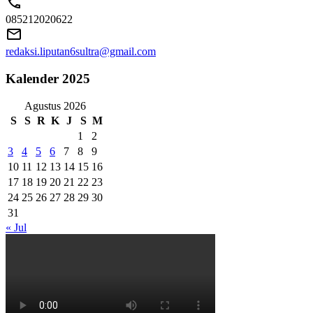
085212020622
redaksi.liputan6sultra@gmail.com
Kalender 2025
Agustus 2026
S
S
R
K
J
S
M
1
2
3
4
5
6
7
8
9
10
11
12
13
14
15
16
17
18
19
20
21
22
23
24
25
26
27
28
29
30
31
« Jul