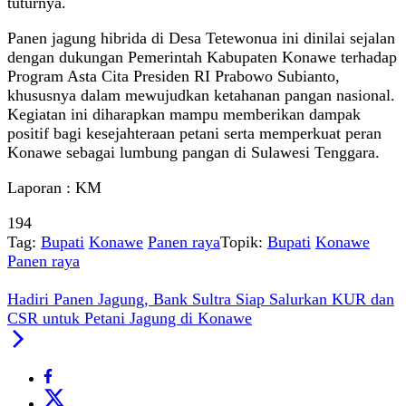
tuturnya.
Panen jagung hibrida di Desa Tetewonua ini dinilai sejalan
dengan dukungan Pemerintah Kabupaten Konawe terhadap
Program Asta Cita Presiden RI Prabowo Subianto,
khususnya dalam mewujudkan ketahanan pangan nasional.
Kegiatan ini diharapkan mampu memberikan dampak
positif bagi kesejahteraan petani serta memperkuat peran
Konawe sebagai lumbung pangan di Sulawesi Tenggara.
Laporan : KM
194
Tag:
Bupati
Konawe
Panen raya
Topik:
Bupati
Konawe
Panen raya
Hadiri Panen Jagung, Bank Sultra Siap Salurkan KUR dan
CSR untuk Petani Jagung di Konawe