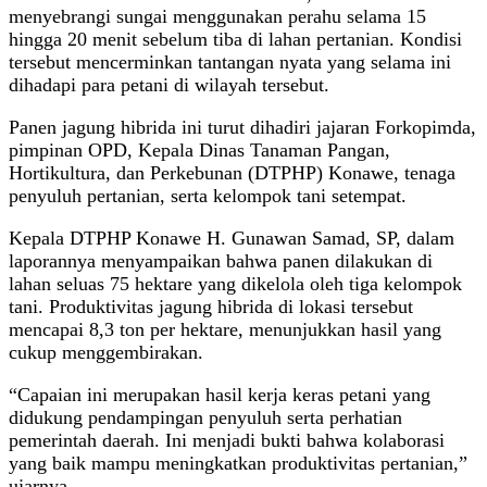
menyebrangi sungai menggunakan perahu selama 15
hingga 20 menit sebelum tiba di lahan pertanian. Kondisi
tersebut mencerminkan tantangan nyata yang selama ini
dihadapi para petani di wilayah tersebut.
Panen jagung hibrida ini turut dihadiri jajaran Forkopimda,
pimpinan OPD, Kepala Dinas Tanaman Pangan,
Hortikultura, dan Perkebunan (DTPHP) Konawe, tenaga
penyuluh pertanian, serta kelompok tani setempat.
Kepala DTPHP Konawe H. Gunawan Samad, SP, dalam
laporannya menyampaikan bahwa panen dilakukan di
lahan seluas 75 hektare yang dikelola oleh tiga kelompok
tani. Produktivitas jagung hibrida di lokasi tersebut
mencapai 8,3 ton per hektare, menunjukkan hasil yang
cukup menggembirakan.
“Capaian ini merupakan hasil kerja keras petani yang
didukung pendampingan penyuluh serta perhatian
pemerintah daerah. Ini menjadi bukti bahwa kolaborasi
yang baik mampu meningkatkan produktivitas pertanian,”
ujarnya.