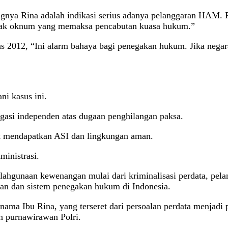
ngnya Rina adalah indikasi serius adanya pelanggaran HAM. 
ndak oknum yang memaksa pencabutan kuasa hukum.”
12, “Ini alarm bahaya bagi penegakan hukum. Jika negara 
i kasus ini.
i independen atas dugaan penghilangan paksa.
 mendapatkan ASI dan lingkungan aman.
inistrasi.
ahgunaan kewenangan mulai dari kriminalisasi perdata, pel
isian dan sistem penegakan hukum di Indonesia.
nama Ibu Rina, yang terseret dari persoalan perdata menjadi
an purnawirawan Polri.