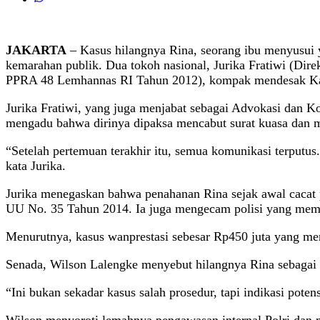
JAKARTA
– Kasus hilangnya Rina, seorang ibu menyusui 
kemarahan publik. Dua tokoh nasional, Jurika Fratiwi (Di
PPRA 48 Lemhannas RI Tahun 2012), kompak mendesak Kapo
Jurika Fratiwi, yang juga menjabat sebagai Advokasi dan
mengadu bahwa dirinya dipaksa mencabut surat kuasa dan 
“Setelah pertemuan terakhir itu, semua komunikasi terputu
kata Jurika.
Jurika menegaskan bahwa penahanan Rina sejak awal cacat 
UU No. 35 Tahun 2014. Ia juga mengecam polisi yang mem
Menurutnya, kasus wanprestasi sebesar Rp450 juta yang men
Senada, Wilson Lalengke menyebut hilangnya Rina sebagai 
“Ini bukan sekadar kasus salah prosedur, tapi indikasi pote