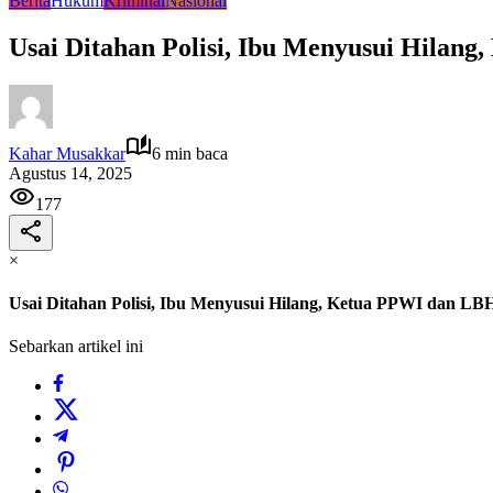
Berita
Hukum
Kriminal
Nasional
Usai Ditahan Polisi, Ibu Menyusui Hila
Kahar Musakkar
6 min baca
Agustus 14, 2025
177
×
Usai Ditahan Polisi, Ibu Menyusui Hilang, Ketua PPWI dan L
Sebarkan artikel ini