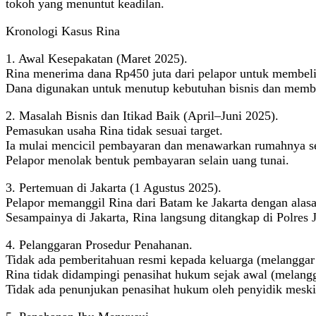
tokoh yang menuntut keadilan.
Kronologi Kasus Rina
1. Awal Kesepakatan (Maret 2025).
Rina menerima dana Rp450 juta dari pelapor untuk membeli
Dana digunakan untuk menutup kebutuhan bisnis dan membay
2. Masalah Bisnis dan Itikad Baik (April–Juni 2025).
Pemasukan usaha Rina tidak sesuai target.
Ia mulai mencicil pembayaran dan menawarkan rumahnya seb
Pelapor menolak bentuk pembayaran selain uang tunai.
3. Pertemuan di Jakarta (1 Agustus 2025).
Pelapor memanggil Rina dari Batam ke Jakarta dengan alas
Sesampainya di Jakarta, Rina langsung ditangkap di Polres J
4. Pelanggaran Prosedur Penahanan.
Tidak ada pemberitahuan resmi kepada keluarga (melangga
Rina tidak didampingi penasihat hukum sejak awal (melan
Tidak ada penunjukan penasihat hukum oleh penyidik mes