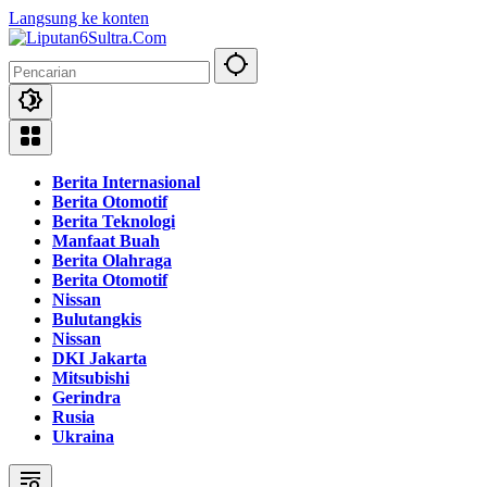
Langsung ke konten
Berita Internasional
Berita Otomotif
Berita Teknologi
Manfaat Buah
Berita Olahraga
Berita Otomotif
Nissan
Bulutangkis
Nissan
DKI Jakarta
Mitsubishi
Gerindra
Rusia
Ukraina