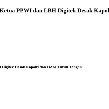
ng, Ketua PPWI dan LBH Digitek Desak Kap
BH Digitek Desak Kapolri dan HAM Turun Tangan