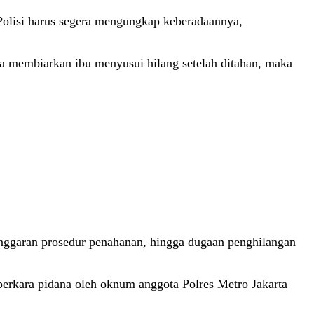
Polisi harus segera mengungkap keberadaannya,
membiarkan ibu menyusui hilang setelah ditahan, maka
anggaran prosedur penahanan, hingga dugaan penghilangan
 perkara pidana oleh oknum anggota Polres Metro Jakarta