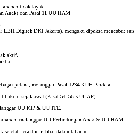
 tahanan tidak layak.
gan Anak) dan Pasal 11 UU HAM.
.
r LBH Digitek DKI Jakarta), mengaku dipaksa mencabut sura
ak aktif.
media.
sebagai pidana, melanggar Pasal 1234 KUH Perdata.
hat hukum sejak awal (Pasal 54–56 KUHAP).
melanggar UU KIP & UU ITE.
n tahanan, melanggar UU Perlindungan Anak & UU HAM.
setelah terakhir terlihat dalam tahanan.