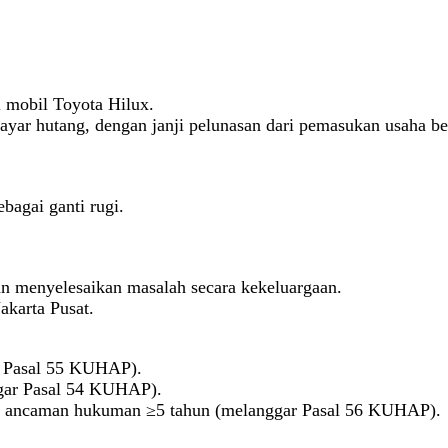
 mobil Toyota Hilux.
ar hutang, dengan janji pelunasan dari pemasukan usaha be
agai ganti rugi.
an menyelesaikan masalah secara kekeluargaan.
akarta Pusat.
r Pasal 55 KUHAP).
ggar Pasal 54 KUHAP).
ki ancaman hukuman ≥5 tahun (melanggar Pasal 56 KUHAP).