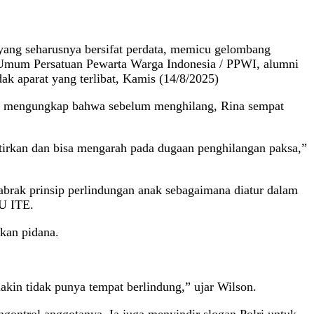
yang seharusnya bersifat perdata, memicu gelombang
a Umum Persatuan Pewarta Warga Indonesia / PPWI, alumni
aparat yang terlibat, Kamis (14/8/2025)
ia, mengungkap bahwa sebelum menghilang, Rina sempat
atirkan dan bisa mengarah pada dugaan penghilangan paksa,”
brak prinsip perlindungan anak sebagaimana diatur dalam
U ITE.
kan pidana.
makin tidak punya tempat berlindung,” ujar Wilson.