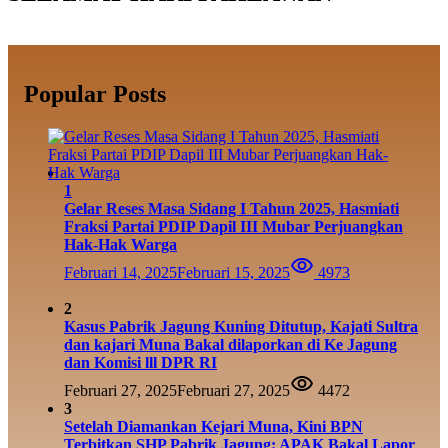
Popular Posts
1
Gelar Reses Masa Sidang I Tahun 2025, Hasmiati
Fraksi Partai PDIP Dapil III Mubar Perjuangkan
Hak-Hak Warga
Februari 14, 2025
Februari 15, 2025
4973
2
Kasus Pabrik Jagung Kuning Ditutup, Kajati Sultra
dan kajari Muna Bakal dilaporkan di Ke Jagung
dan Komisi lll DPR RI
Februari 27, 2025
Februari 27, 2025
4472
3
Setelah Diamankan Kejari Muna, Kini BPN
Terbitkan SHP Pabrik Jagung: APAK Bakal Lapor