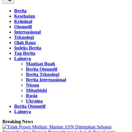
Berita
Kesehatan
Kriminal
Otomotif
Internasional
Teknologi
Olah Raga
Indeks Berita
Tag Berita
Lainnya
Manfaat Buah
Berita Otomotif
Berita Teknologi
Berita Internasional
Nissan
Mitsubishi
Rusia
Ukraina
Berita Otomotif
Lainnya
Breaking News