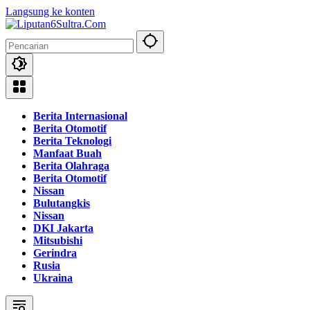
Langsung ke konten
Berita Internasional
Berita Otomotif
Berita Teknologi
Manfaat Buah
Berita Olahraga
Berita Otomotif
Nissan
Bulutangkis
Nissan
DKI Jakarta
Mitsubishi
Gerindra
Rusia
Ukraina