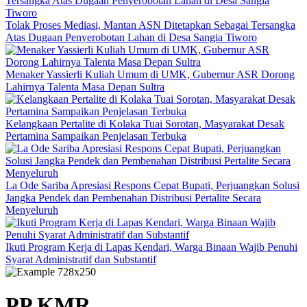
Tolak Proses Mediasi, Mantan ASN Ditetapkan Sebagai Tersangka
Atas Dugaan Penyerobotan Lahan di Desa Sangia Tiworo
Menaker Yassierli Kuliah Umum di UMK, Gubernur ASR Dorong
Lahirnya Talenta Masa Depan Sultra
Kelangkaan Pertalite di Kolaka Tuai Sorotan, Masyarakat Desak
Pertamina Sampaikan Penjelasan Terbuka
La Ode Sariba Apresiasi Respons Cepat Bupati, Perjuangkan Solusi
Jangka Pendek dan Pembenahan Distribusi Pertalite Secara
Menyeluruh
Ikuti Program Kerja di Lapas Kendari, Warga Binaan Wajib Penuhi
Syarat Administratif dan Substantif
PP KMR