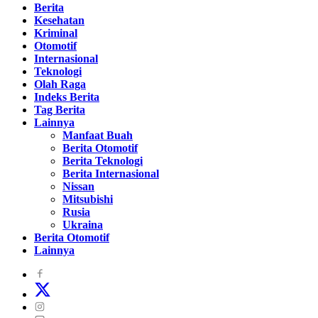
Berita
Kesehatan
Kriminal
Otomotif
Internasional
Teknologi
Olah Raga
Indeks Berita
Tag Berita
Lainnya
Manfaat Buah
Berita Otomotif
Berita Teknologi
Berita Internasional
Nissan
Mitsubishi
Rusia
Ukraina
Berita Otomotif
Lainnya