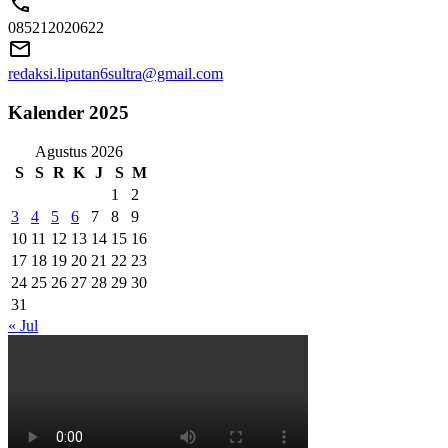
085212020622
redaksi.liputan6sultra@gmail.com
Kalender 2025
Agustus 2026
S
S
R
K
J
S
M
1
2
3
4
5
6
7
8
9
10
11
12
13
14
15
16
17
18
19
20
21
22
23
24
25
26
27
28
29
30
31
« Jul