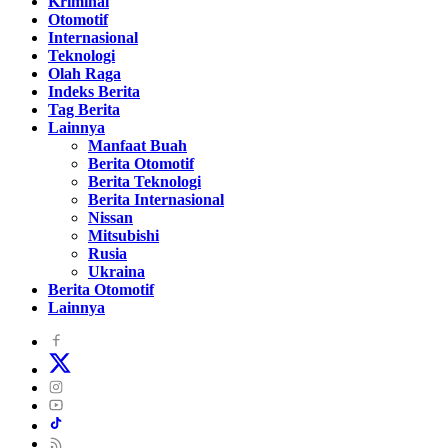
Kriminal
Otomotif
Internasional
Teknologi
Olah Raga
Indeks Berita
Tag Berita
Lainnya
Manfaat Buah
Berita Otomotif
Berita Teknologi
Berita Internasional
Nissan
Mitsubishi
Rusia
Ukraina
Berita Otomotif
Lainnya