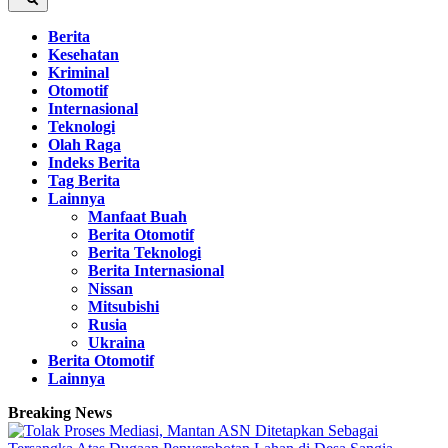
Berita
Kesehatan
Kriminal
Otomotif
Internasional
Teknologi
Olah Raga
Indeks Berita
Tag Berita
Lainnya
Manfaat Buah
Berita Otomotif
Berita Teknologi
Berita Internasional
Nissan
Mitsubishi
Rusia
Ukraina
Berita Otomotif
Lainnya
Breaking News