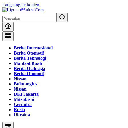
Langsung ke konten
Berita Internasional
Berita Otomotif
Berita Teknologi
Manfaat Buah
Berita Olahraga
Berita Otomotif
Nissan
Bulutangkis
Nissan
DKI Jakarta
Mitsubishi
Gerindra
Rusia
Ukraina