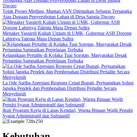
Tolak Proses Mediasi, Mantan ASN Ditetapkan Sebagai Tersangka
Atas Dugaan Penyerobotan Lahan di Desa Sangia Tiworo
Menaker Yassierli Kuliah Umum di UMK, Gubernur ASR Dorong
Lahirnya Talenta Masa Depan Sultra
Kelangkaan Pertalite di Kolaka Tuai Sorotan, Masyarakat Desak
Pertamina Sampaikan Penjelasan Terbuka
La Ode Sariba Apresiasi Respons Cepat Bupati, Perjuangkan Solusi
Jangka Pendek dan Pembenahan Distribusi Pertalite Secara
Menyeluruh
Ikuti Program Kerja di Lapas Kendari, Warga Binaan Wajib Penuhi
Syarat Administratif dan Substantif
Kebutuhan