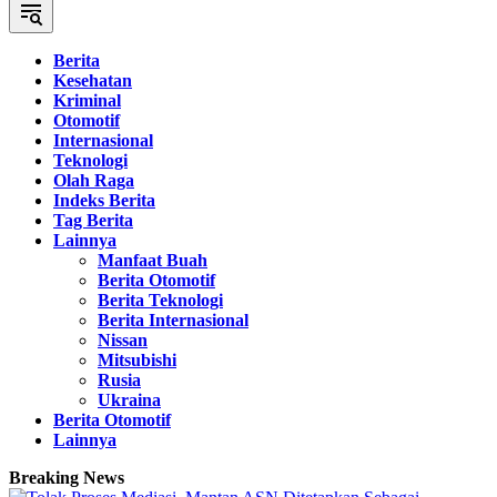
Berita
Kesehatan
Kriminal
Otomotif
Internasional
Teknologi
Olah Raga
Indeks Berita
Tag Berita
Lainnya
Manfaat Buah
Berita Otomotif
Berita Teknologi
Berita Internasional
Nissan
Mitsubishi
Rusia
Ukraina
Berita Otomotif
Lainnya
Breaking News