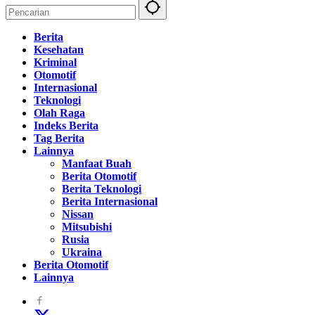
Berita
Kesehatan
Kriminal
Otomotif
Internasional
Teknologi
Olah Raga
Indeks Berita
Tag Berita
Lainnya
Manfaat Buah
Berita Otomotif
Berita Teknologi
Berita Internasional
Nissan
Mitsubishi
Rusia
Ukraina
Berita Otomotif
Lainnya