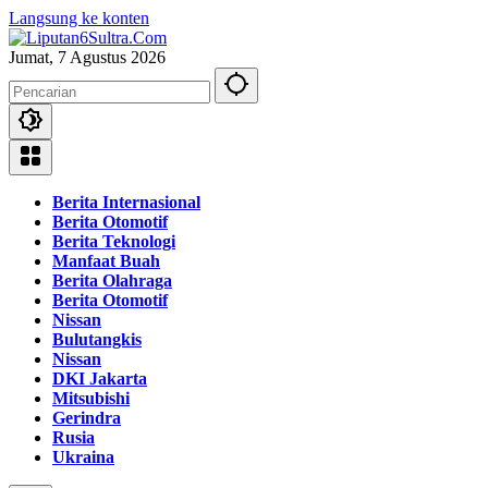
Langsung ke konten
Jumat, 7 Agustus 2026
Berita Internasional
Berita Otomotif
Berita Teknologi
Manfaat Buah
Berita Olahraga
Berita Otomotif
Nissan
Bulutangkis
Nissan
DKI Jakarta
Mitsubishi
Gerindra
Rusia
Ukraina