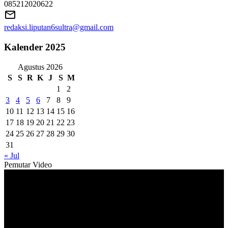
085212020622
redaksi.liputan6sultra@gmail.com
Kalender 2025
Agustus 2026
S
S
R
K
J
S
M
1
2
3
4
5
6
7
8
9
10
11
12
13
14
15
16
17
18
19
20
21
22
23
24
25
26
27
28
29
30
31
« Jul
Pemutar Video